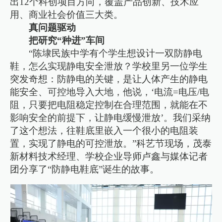
出12个科创项目方向，覆盖产品创新、技术应
用、商业社会价值三大类。
真问题驱动
把研究“种进”车间
“陈埭民族中学有个学生想设计一双防静电
鞋，怎么实现静电安全泄放？学校里另一位学生
突发奇想：防静电的关键，是让人体产生的静电
能安全、可控地导入大地，他说，‘电流=电压/电
阻，只要把电阻稳定控制在合理范围，就能在不
影响安全的前提下，让静电缓慢泄放’。我们采纳
了这个想法，往鞋底里嵌入一个很小的电阻装
置，实现了静电的可控泄放。”科艺节现场，茂泰
新材料技术经理、学校企业导师卢鑫与媒体记者
团分享了“防静电鞋底”诞生的故事。