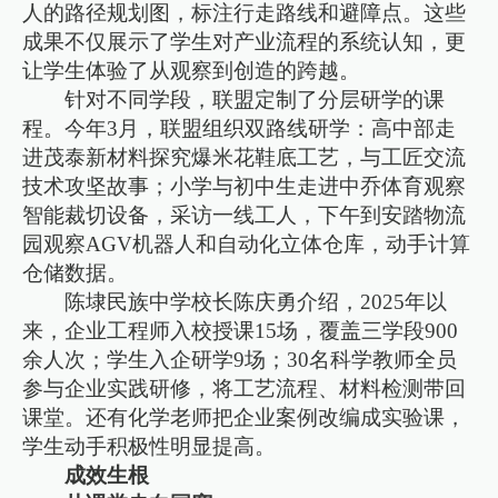
人的路径规划图，标注行走路线和避障点。这些
成果不仅展示了学生对产业流程的系统认知，更
让学生体验了从观察到创造的跨越。
针对不同学段，联盟定制了分层研学的课
程。今年3月，联盟组织双路线研学：高中部走
进茂泰新材料探究爆米花鞋底工艺，与工匠交流
技术攻坚故事；小学与初中生走进中乔体育观察
智能裁切设备，采访一线工人，下午到安踏物流
园观察AGV机器人和自动化立体仓库，动手计算
仓储数据。
陈埭民族中学校长陈庆勇介绍，2025年以
来，企业工程师入校授课15场，覆盖三学段900
余人次；学生入企研学9场；30名科学教师全员
参与企业实践研修，将工艺流程、材料检测带回
课堂。还有化学老师把企业案例改编成实验课，
学生动手积极性明显提高。
成效生根