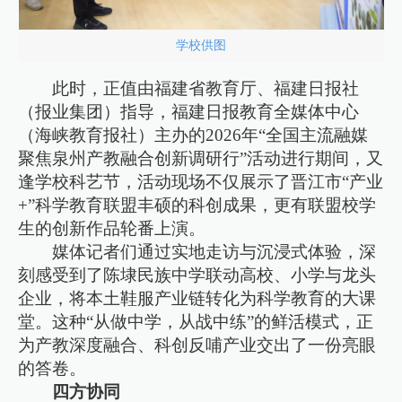
学校供图
此时，正值由福建省教育厅、福建日报社
（报业集团）指导，福建日报教育全媒体中心
（海峡教育报社）主办的2026年“全国主流融媒
聚焦泉州产教融合创新调研行”活动进行期间，又
逢学校科艺节，活动现场不仅展示了晋江市“产业
+”科学教育联盟丰硕的科创成果，更有联盟校学
生的创新作品轮番上演。
媒体记者们通过实地走访与沉浸式体验，深
刻感受到了陈埭民族中学联动高校、小学与龙头
企业，将本土鞋服产业链转化为科学教育的大课
堂。这种“从做中学，从战中练”的鲜活模式，正
为产教深度融合、科创反哺产业交出了一份亮眼
的答卷。
四方协同