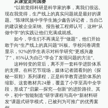
从课堂走向国赛
“以前觉得科研是科学家的事，离我们很远。
现在我觉得，生产线上的真实问题就是最好的课
题。”陈埭民族中学学生施少鑫告诉记者，当自己
的建议被企业采纳、报告被工程师认可，这种“从
做中学”的实践让他们充满成就感。
如今，学生们不再满足于“做题”，他们开始
敢于向“生产线上的真问题”叫板。学校问卷调查
显示，92%的学生表示对科学研究“更感兴趣
了”，85%认为自己“学会了发现问题的方法”。
这种转变的背后，离不开一套科学进阶体系
的支撑。在科艺节现场，媒体记者团看到的《探
秘一双鞋》系列课程，正是科学教育进阶体系的
缩影。这套教材共24册，覆盖了小学至高中全学
段，形成了“启蒙—探究—创新”的进阶路径。其
中，初中“智能制造”研学课程与高中“新材料研
发”课题式研学模式，已被列为可推广的优秀案
例。