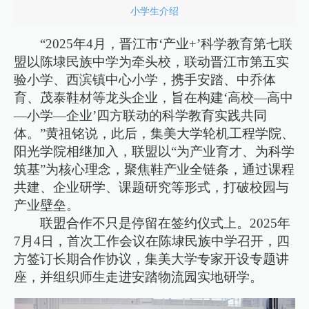
小学生介绍
“2025年4月，晋江市‘产业+’科学教育第七联
盟以陈埭民族中学为牵头校，联动晋江市第五实
验小学、西滨镇中心小学，携手安踏、中乔体
育、茂泰鞋材等龙头企业，旨在构建‘高校—高中
—小学—企业’四方联动的科学教育实践共同
体。”黄祖铭说，此后，集美大学轮机工程学院、
阳光学院相继加入，联盟以“为产业育才、为科学
筑基”为核心理念，聚焦鞋产业全链条，通过课程
共建、企业研学、课题研究等形式，打破校园与
产业壁垒。
联盟合作不只是停留在签约仪式上。2025年
7月4日，首次工作会议在陈埭民族中学召开，四
方签订长期合作协议，集美大学专家开设专题讲
座，并组织师生走进安踏物流园实地研学。