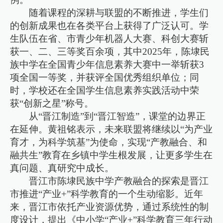
随着课程的深耕与联盟的不断推进，学生们
的创新成果也在各类平台上获得了广泛认可。学
生队伍在省、市青少年机器人大赛、科创大赛斩
获一、二、三等奖百余项，其中2025年，陈埭民
族中学在全国青少年信息素养大赛中一举斩获3
项全国一等奖，并获评全国优秀组织单位；同
时，学校还在全国学生信息素养实践活动中荣
获“创新之星”称号。
从“晋江制造”到“晋江智造”，课堂的边界正
在延伸。黄祖铭表示，未来联盟将继续以“为产业
育才，为科学筑基”为使命，实现“产教融合、和
融共生”教育在乡镇中学生根发展，让更多学生在
真问题、真研究中成长。
晋江市陈埭民族中学产教融合的探索是晋江
市推进“产业+”科学教育的一个生动缩影。近年
来，晋江市依托产业资源优势，通过系统性的制
度设计，提出《中小学“产业+”科学教育三年行动