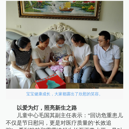
宝宝健康成长，大家都露出了欣慰的笑容。
以爱为灯，照亮新生之路
儿童中心毛国其副主任表示：“回访危重患儿
不仅是节日慰问，更是对医疗质量的‘长效追