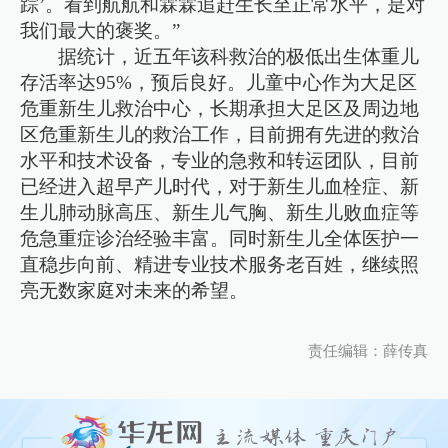
踪’。看到航航和霖霖追赶生长至正常水平，是对
我们最大的褒奖。”
据统计，近五年该科救治的极低出生体重儿
存活率达95%，预后良好。儿童中心作为大足区
危重新生儿救治中心，长期承担大足区及周边地
区危重新生儿的救治工作，目前拥有先进的救治
水平和技术设备，专业的急救和转运团队，目前
已经进入超早产儿时代，对于新生儿血栓症、新
生儿肺动脉高压、新生儿气胸、新生儿败血症等
危急重症诊治经验丰富。同时新生儿全体医护一
直稳步向前、精进专业技术服务老百姓，继续照
亮无数家庭对未来的希望。
责任编辑：薛传真