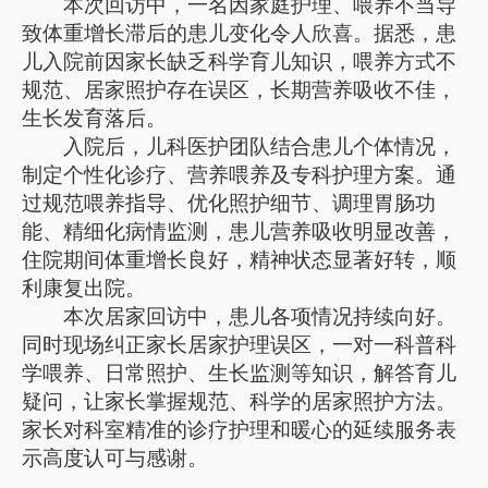
本次回访中，一名因家庭护理、喂养不当导
致体重增长滞后的患儿变化令人欣喜。据悉，患
儿入院前因家长缺乏科学育儿知识，喂养方式不
规范、居家照护存在误区，长期营养吸收不佳，
生长发育落后。
入院后，儿科医护团队结合患儿个体情况，
制定个性化诊疗、营养喂养及专科护理方案。通
过规范喂养指导、优化照护细节、调理胃肠功
能、精细化病情监测，患儿营养吸收明显改善，
住院期间体重增长良好，精神状态显著好转，顺
利康复出院。
本次居家回访中，患儿各项情况持续向好。
同时现场纠正家长居家护理误区，一对一科普科
学喂养、日常照护、生长监测等知识，解答育儿
疑问，让家长掌握规范、科学的居家照护方法。
家长对科室精准的诊疗护理和暖心的延续服务表
示高度认可与感谢。