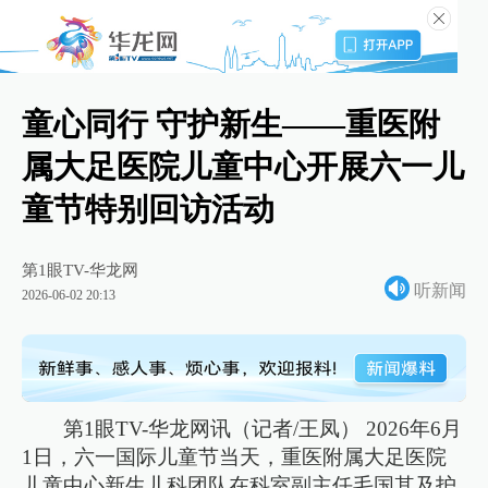
童心同行 守护新生——重医附
属大足医院儿童中心开展六一儿
童节特别回访活动
第1眼TV-华龙网
听新闻
2026-06-02 20:13
第1眼TV-华龙网讯（记者/王凤） 2026年6月
1日，六一国际儿童节当天，重医附属大足医院
儿童中心新生儿科团队在科室副主任毛国其及护