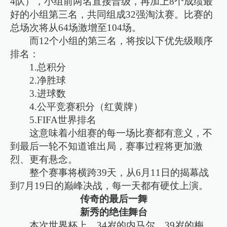
4队），小组前两名直接晋级，再加上8个成绩最
好的小组第三名，共同组成32强淘汰赛。比赛的
总场次将从64场激增至104场。
而12个小组的第三名，将按以下优先级顺序
排名：
1.总积分
2.净胜球
3.进球数
4.公平竞赛积分（红黄牌）
5.FIFA世界排名
这意味着小组赛的每一场比赛都有意义，不
到最后一轮不知道谁出局，赛事过程将更加激
烈、更有悬念。
整个赛事将横跨39天，从6月11日的揭幕战
到7月19日的巅峰决战，每一天都有硬仗上演。
传奇的最后一舞
新秀的绝佳舞台
本次世界杯上，34岁的内马尔、39岁的梅