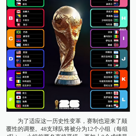
为了适应这一历史性变革，赛制也迎来了颠
覆性的调整。48支球队将被分为12个小组（每组