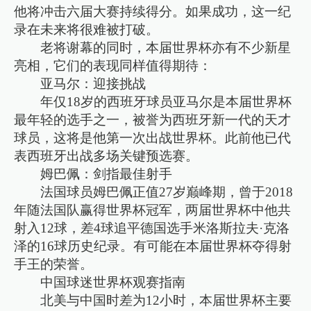
他将冲击六届大赛持续得分。如果成功，这一纪
录在未来将很难被打破。
老将谢幕的同时，本届世界杯亦有不少新星
亮相，它们的表现同样值得期待：
亚马尔：迎接挑战
年仅18岁的西班牙球员亚马尔是本届世界杯
最年轻的选手之一，被誉为西班牙新一代的天才
球员，这将是他第一次出战世界杯。此前他已代
表西班牙出战多场关键预选赛。
姆巴佩：剑指最佳射手
法国球员姆巴佩正值27岁巅峰期，曾于2018
年随法国队赢得世界杯冠军，两届世界杯中他共
射入12球，差4球追平德国选手米洛斯拉夫·克洛
泽的16球历史纪录。有可能在本届世界杯夺得射
手王的荣誉。
中国球迷世界杯观赛指南
北美与中国时差为12小时，本届世界杯主要