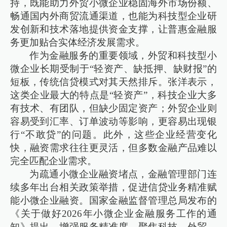
持，既能助力外贸小微企业稳固海外市场份额、
畅通国内外商贸流通渠道，也能为科技型企业研
发创新和技术落地提供资金支撑，让普惠金融服
务更加贴合实体经济发展需求。
作为金融服务的重要领域，外贸和科技型小
微企业长期受制于“轻资产、缺抵押、缺财报”的
短板，传统信贷模式对其天然排斥。张洋表示，
这类企业最大的特点是“轻资产”，科技企业大多
有技术、有团队，但缺少固定资产；外贸企业则
容易受到汇率、订单波动等影响，更容易出现银
行“不敢贷”的问题。此外，这些企业经营变化
快，融资需求往往更灵活，但多数金融产品难以
完全匹配企业需求。
为疏通小微企业融资堵点，金融管理部门连
续多年出台相关政策举措，促进信贷业务精准赋
能小微企业融资。国家金融监督管理总局发布的
《关于做好2026年小微企业金融服务工作的通
知》提出，增强服务精准度。聚焦科技、外贸、