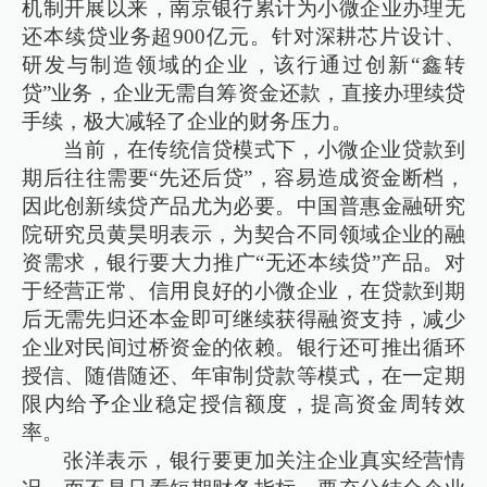
机制开展以来，南京银行累计为小微企业办理无
还本续贷业务超900亿元。针对深耕芯片设计、
研发与制造领域的企业，该行通过创新“鑫转
贷”业务，企业无需自筹资金还款，直接办理续贷
手续，极大减轻了企业的财务压力。
当前，在传统信贷模式下，小微企业贷款到
期后往往需要“先还后贷”，容易造成资金断档，
因此创新续贷产品尤为必要。中国普惠金融研究
院研究员黄昊明表示，为契合不同领域企业的融
资需求，银行要大力推广“无还本续贷”产品。对
于经营正常、信用良好的小微企业，在贷款到期
后无需先归还本金即可继续获得融资支持，减少
企业对民间过桥资金的依赖。银行还可推出循环
授信、随借随还、年审制贷款等模式，在一定期
限内给予企业稳定授信额度，提高资金周转效
率。
张洋表示，银行要更加关注企业真实经营情