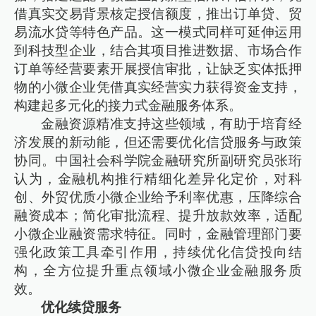
借真实交易背景核定授信额度，推出订单贷、贸
易流水贷等特色产品。这一模式同样可延伸运用
到科技型企业，结合其项目推进数据、市场合作
订单等经营要素开展授信审批，让缺乏实体抵押
物的小微企业凭借真实经营实力获得资金支持，
构建起多元化的接力式金融服务体系。
金融资源精准支持这些领域，有助于培育经
济发展的新动能，但还需要优化信贷服务与政策
协同。中国社会科学院金融研究所副研究员张珩
认为，金融机构推行精细化差异化定价，对科
创、外贸优质小微企业给予利率优惠，压降综合
融资成本；简化审批流程、提升放款效率，适配
小微企业融资需求特征。同时，金融管理部门要
强化政策工具牵引作用，持续优化信贷投向结
构，全方位提升重点领域小微企业金融服务质
效。
优化续贷服务