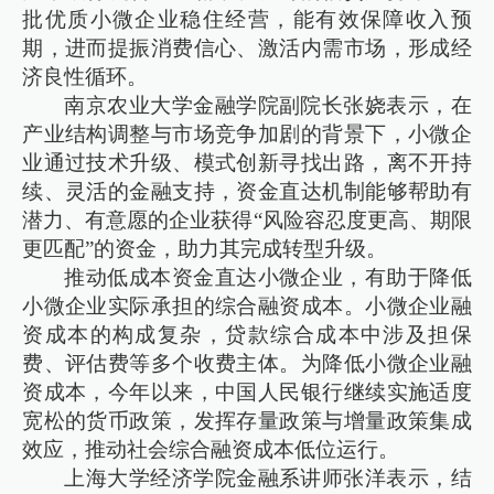
批优质小微企业稳住经营，能有效保障收入预
期，进而提振消费信心、激活内需市场，形成经
济良性循环。
南京农业大学金融学院副院长张娆表示，在
产业结构调整与市场竞争加剧的背景下，小微企
业通过技术升级、模式创新寻找出路，离不开持
续、灵活的金融支持，资金直达机制能够帮助有
潜力、有意愿的企业获得“风险容忍度更高、期限
更匹配”的资金，助力其完成转型升级。
推动低成本资金直达小微企业，有助于降低
小微企业实际承担的综合融资成本。小微企业融
资成本的构成复杂，贷款综合成本中涉及担保
费、评估费等多个收费主体。为降低小微企业融
资成本，今年以来，中国人民银行继续实施适度
宽松的货币政策，发挥存量政策与增量政策集成
效应，推动社会综合融资成本低位运行。
上海大学经济学院金融系讲师张洋表示，结