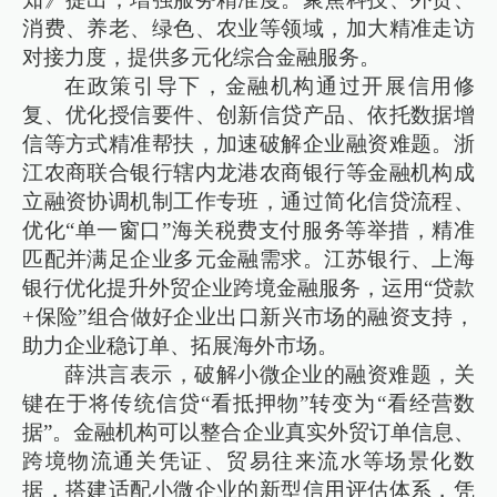
消费、养老、绿色、农业等领域，加大精准走访
对接力度，提供多元化综合金融服务。
在政策引导下，金融机构通过开展信用修
复、优化授信要件、创新信贷产品、依托数据增
信等方式精准帮扶，加速破解企业融资难题。浙
江农商联合银行辖内龙港农商银行等金融机构成
立融资协调机制工作专班，通过简化信贷流程、
优化“单一窗口”海关税费支付服务等举措，精准
匹配并满足企业多元金融需求。江苏银行、上海
银行优化提升外贸企业跨境金融服务，运用“贷款
+保险”组合做好企业出口新兴市场的融资支持，
助力企业稳订单、拓展海外市场。
薛洪言表示，破解小微企业的融资难题，关
键在于将传统信贷“看抵押物”转变为“看经营数
据”。金融机构可以整合企业真实外贸订单信息、
跨境物流通关凭证、贸易往来流水等场景化数
据，搭建适配小微企业的新型信用评估体系，凭