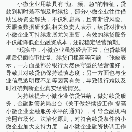
小微企业用款具有“短、频、急”的特征，贷
款到期时若不能及时续接，部分小微企业往往借
助过桥资金解决，不仅利息高，且有断贷风险。
天眼查数据研究院相关负责人表示，续贷对推动
小微企业可持续发展尤为重要，有效的续贷服务
不仅能降低企业融资成本，还能稳定经营预期。
“现实中，小微企业虽然经营正常，但贷款到
期后仍面临审批慢、续贷门槛高等问题。”张娆表
示，一方面是部分银行天然保守型的经营偏好，
导致其对续贷仍保持谨慎态度；另一方面也与企
业信息透明度不足等因素有关，导致银行难以及
时准确判断企业真实经营情况。
为持续提升小微企业信贷供给，做好续贷服
务，金融监管总局出台《关于做好续贷工作 提高
小微企业金融服务水平的通知》，引导金融机构
按照市场化、法治化原则，对符合续贷条件的小
微企业加大支持力度。自小微企业融资协调工作