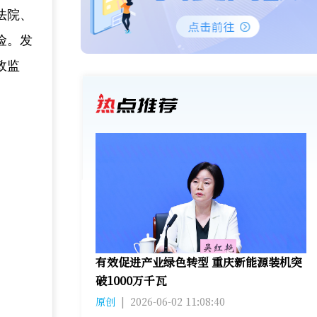
法院、
险。发
政监
有效促进产业绿色转型 重庆新能源装机突
破1000万千瓦
原创
|
2026-06-02 11:08:40