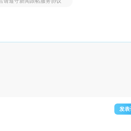
言请遵守新闻跟帖服务协议
发表