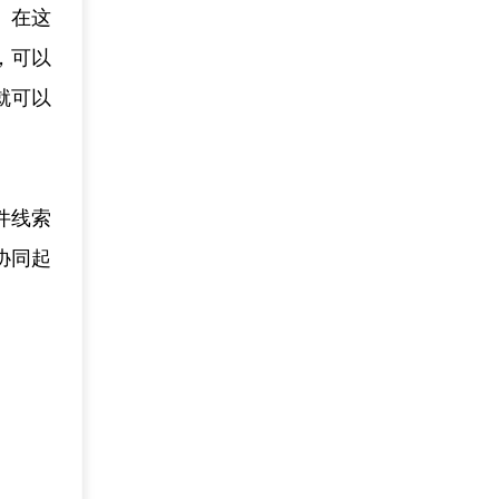
。在这
，可以
就可以
件线索
协同起