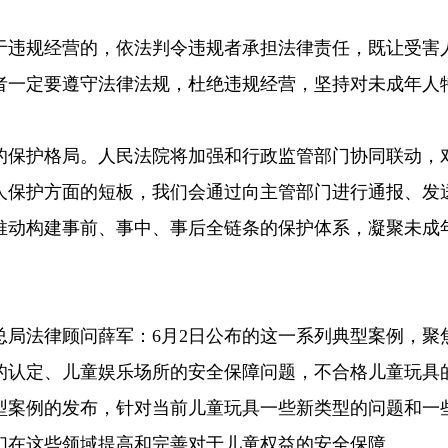
于违规经营的，依法判令违规者承担法律责任，既让受害
者一定要遵守法律法规，杜绝违规经营，坚持对未成年人
的保护格局。人民法院将加强和行政监管部门协同联动，
人保护方面的短板，我们会通过向主管部门进行通报、发
推动构建事前、事中、事后全链条的保护体系，凝聚未成
总局法律顾问薛军：6月2日公布的这一系列典型案例，聚
的认定、儿童娱乐场所的安全保障问题，不合格儿童玩具
型案例的发布，针对当前儿童玩具一些新类型的问题和一
们在这些领域提高和完善对于儿童权益的安全保障。