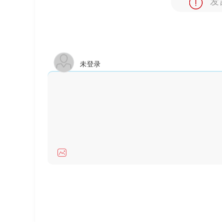
发
未登录