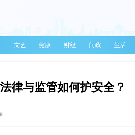
育
文艺
健康
财经
问政
生活
 法律与监管如何护安全？
端