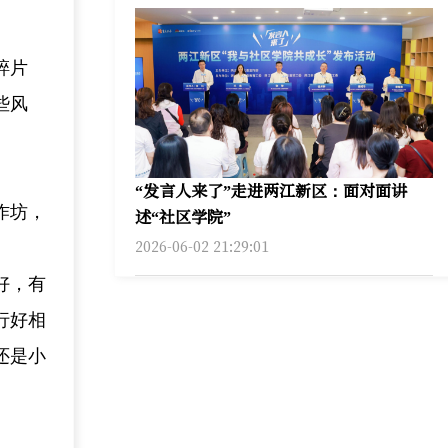
碎片
些风
“发言人来了”走进两江新区：面对面讲
作坊，
述“社区学院”
2026-06-02 21:29:01
好，有
行好相
还是小