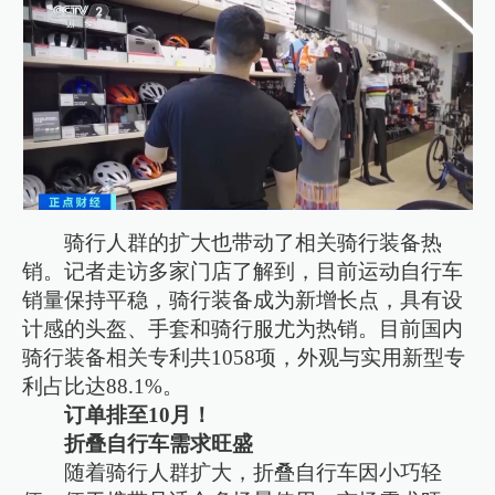
骑行人群的扩大也带动了相关骑行装备热
销。记者走访多家门店了解到，目前运动自行车
销量保持平稳，骑行装备成为新增长点，具有设
计感的头盔、手套和骑行服尤为热销。目前国内
骑行装备相关专利共1058项，外观与实用新型专
利占比达88.1%。
订单排至10月！
折叠自行车需求旺盛
随着骑行人群扩大，折叠自行车因小巧轻