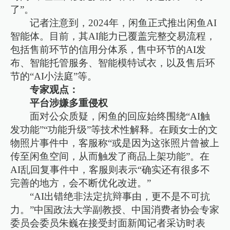
了”。
记者注意到，2024年，闲鱼正式推出闲鱼AI
智能体。目前，其AI能力已覆盖完整交易流程，
包括售前环节的信用分体系，售中环节的AI发
布、智能托管服务、智能模特试衣，以及售后环
节的“AI小法庭”等。
专家观点：
平台涉嫌多重侵权
面对公众质疑，闲鱼的回应始终围绕“AI触
发功能”“功能升级”等技术性解释。在顾女士的文
物照片事件中，客服称“或是因为这张照片曾被上
传至闲鱼空间，从而触发了商品上架功能”。在
AI乱回复事件中，客服则表示“确实还有很多不
完善的地方，会不断优化改进。”
“AI出错绝非法定抗辩事由，更不是不可抗
力。”中国政法大学副教授、中国消费者协会专家
委员会委员朱巍在接受封面新闻记者采访时表