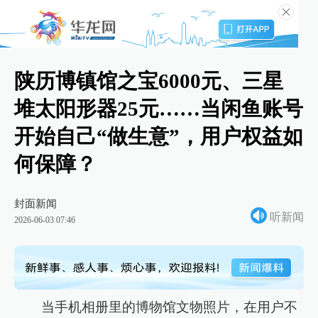
陕历博镇馆之宝6000元、三星
堆太阳形器25元……当闲鱼账号
开始自己“做生意”，用户权益如
何保障？
封面新闻
听新闻
2026-06-03 07:46
当手机相册里的博物馆文物照片，在用户不