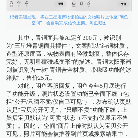
记者实测发现，将在三星堆博物馆拍摄的文物照片上传至“闲鱼
空间”，会自动完成估价上架。闲鱼截图
其中，青铜面具被AI定价300元，被识别
为“三星堆青铜面具摆件”，文案配以“纯铜材质，
造型还原度高，实物表面有轻微划痕，整体保存
完好，无明显磕碰或变形”的描述。青铜太阳形器
则被识别为一款“青铜合金材质、带磁吸功能的冰
箱贴”，售价25元。
对此，闲鱼客服回复，闲鱼今年5月底进行
了功能升级，照片状态设置功能已全面下线（包
括“公开/只晒不卖/仅自己可见”），发布确认页默
认是“宝贝公开可见”，“只晒不卖”功能下线，上
架后宝贝默认为“可卖”状态（不支持仅展示不售
卖）。因此，“空间”商品上传时默认为宝贝公开
可见，照片可能会被推荐到首页或搜索结果中，