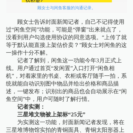
顾女士与闲鱼客服的沟通记录。
顾女士告诉封面新闻记者，自己不记得使用
过“闲鱼空间”功能，可能是“弹窗”出来就点了，
没看到用户勾选使用协议的同意选项。“上传了就
等于默认能直接上架估价卖？”顾女士对闲鱼的这
一操作十分不解。
记者了解到，闲鱼这一功能今年3月正式上
线。用户通过首页“发闲置”入口打开“闲鱼相
机”，对着家里的书桌、衣柜或客厅随手一拍，系
统就能自动识别图中物品并给出价格和商品描
述，一键发布；识别出的商品也会自动展示在“闲
鱼空间”中，用户可随时了解行情。
记者实测：
三星堆文物被上架标“25元”
为实测这一功能，封面新闻记者发现，将在
三星堆博物馆实拍的青铜面具、青铜太阳形器上