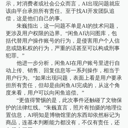
示，对消费者或社会公众而言，AI出现问题就应
该由平台承担所有责任。至于找AI开发团队追
偿，这是他们自己的事。
朱巍指出，这一问题不单是AI的技术问题，
更涉及用户权限的边界。“闲鱼AI访问图库，包
括代替用户操作账号的行为，是侵害用户个人信
息或隐私权的行为，严重的话甚至可以构成刑事
犯罪。”
他进一步分析，闲鱼AI在用户账号里进行自
动上传、销售、回复信息等一系列操作，相当于
用户行为。“如果出现问题，表面上看是用户要承
担所有责任，但却是由闲鱼AI完成的，从这个角
度来看，用户可以向闲鱼追偿。”
“更值得警惕的是，此次事件还触碰了文物保
护的法律红线。”朱巍直言，照片有拍摄的地理位
置信息，AI明知是博物馆里的东西却依然标记为
商品，连基本判断能力都没有，不仅有责任，还