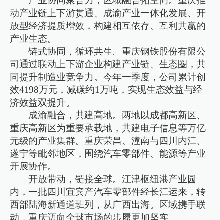
产业协同聚合力，区域融合拓空间。重庆推
动产业链上下游贯通、成渝产业一体化发展、开
放型经济提质增效，构建相互依存、互利共赢的
产业生态。
链式协同，循环共生。重庆钢铁股份有限公
司通过联动上下游企业构建产业链、生态圈，共
同提升制造业竞争力。今年一季度，公司累计创
效4198万元，减碳约1万吨，实现生态效益与经
济效益双提升。
成渝融合，共建高地。两地以成都高新区、
重庆高新区为重要承载地，共建电子信息等万亿
元级的产业集群。重庆荣昌、潼南与四川内江、
遂宁等毗邻地区，围绕汽车零部件、能源等产业
开展协作。
开放带动，链接全球。江津枢纽港产业园
内，一批四川宜宾产汽车零部件经长江运来，转
西部陆海新通道班列，从广西出海。区域携手联
动，重庆迈向全球市场的步履更加坚实。