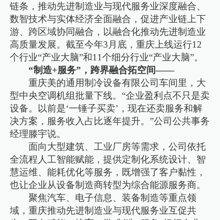
链条，推动先进制造业与现代服务业深度融合、
数智技术与实体经济全面融合，促进产业链上下
游、跨区域协同融合，以融合化推动先进制造业
高质量发展。截至今年3月底，重庆上线运行12
个行业“产业大脑”和11个细分行业“产业大脑”。
“制造+服务”，跨界融合拓空间——
重庆美的通用制冷设备有限公司车间里，大
型中央空调机组批量下线。“企业盈利点不只是卖
设备。以前是‘一锤子买卖’，现在还卖服务和解
决方案，服务收入占比逐年提升。”公司公共事务
经理滕宇说。
面向大型建筑、工业厂房等需求，公司依托
全流程人工智能赋能，提供定制化系统设计、智
慧运维、能耗优化等服务，既增强了客户黏性，
也让企业从设备制造商转型为综合能源服务商。
聚焦汽车、电子信息、装备制造等重点领
域，重庆推动先进制造业与现代服务业互促共