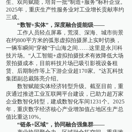
生、双向赋能，培育一批“制造+服务”标杆企业。
2025年，重庆生产性服务业对工业增长贡献率约
三成。
“数智+实体”，深度融合提能级——
工作人员轻点屏幕，荒漠、深海、城市街景
在约800平方米的弧形虚拟拍摄屏上实时切换，
一辆车瞬间“穿梭”于山海之间……这里是永川科
技片场。“人工智能+虚拟拍摄技术有效降低大场
景拍摄成本，目前科技片场已吸引影视设备租
赁、后期制作等上下游企业超170家。”达瓦科技
集团副总裁陈亮介绍。
数智赋能实体经济转型升级。截至目前，重
庆通过推进工业互联网平台建设，已助力超万家
企业数智化转型，建成数智化车间1231个。2025
年，重庆数字经济核心产业增加值占地区生产总
值比重达10%。
“链条+区域”，协同融合强集群——