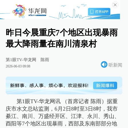
昨日今晨重庆7个地区出现暴雨
最大降雨量在南川清泉村
第1眼TV-华龙网
陈雨
听新闻
2026-06-03 09:08
第1眼TV-华龙网讯 （首席记者 陈雨）据重
庆市水文总站监测，6月2日8时至3日8时，我市
綦江、南川、万盛经开区、江津、永川、秀山、
酉阳等7个地区出现暴雨，西部及东南部部分地