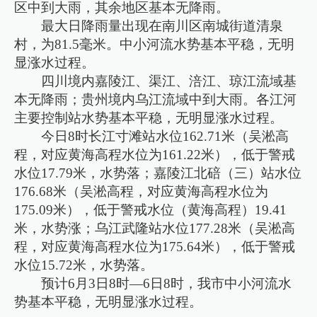
区中到大雨，其余地区基本无降雨。
最大日降雨量出现在南川区南城街道清泉
村，为81.5毫米。中小河流水势基本平稳，无明
显涨水过程。
四川境内嘉陵江、渠江、涪江、琼江流域基
本无降雨；贵州境内乌江流域中到大雨。各江河
主要控制站水势基本平稳，无明显涨水过程。
今日8时长江寸滩站水位162.71米（吴淞高
程，对应黄海高程水位为161.22米），低于警戒
水位17.79米，水势落；嘉陵江北碚（三）站水位
176.68米（吴淞高程，对应黄海高程水位为
175.09米），低于警戒水位（黄海高程）19.41
米，水势涨；乌江武隆站水位177.28米（吴淞高
程，对应黄海高程水位为175.64米），低于警戒
水位15.72米，水势落。
预计6月3日8时—6日8时，我市中小河流水
势基本平稳，无明显涨水过程。