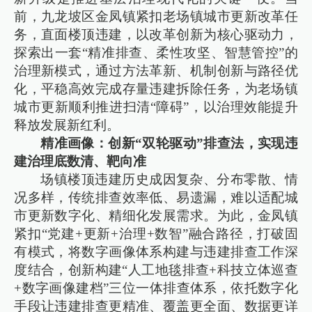
前，九龙坡区金凤镇紧扣老场镇城市更新改革任
务，直面楼顶违建，以改革创新为核心驱动力，
探索出一套“精准排查、柔性攻坚、智慧管控”的
治理新模式，通过方法革新、机制创新与路径优
化，平稳高效完成存量违建拆除任务，为老场镇
城市更新顺利推进扫清“障碍”，以治理效能提升
释放发展新红利。
精准画像：创新“双轮驱动”排查法，实现违
建治理底数清、靶向准
场镇楼顶违建历史成因复杂、分布零散、情
况多样，传统排查效率低、易遗漏，难以适配城
市更新数字化、精细化发展需求。为此，金凤镇
紧扣“党建+更新+治理+数智”融合路径，打破固
有模式，将数字画像体系构建与违建排查工作深
度结合，创新构建“人工地毯排查+科技立体巡查
+数字画像建档”三位一体排查体系，依托数字化
手段让违建排查更精准、覆盖更全面、数据更详