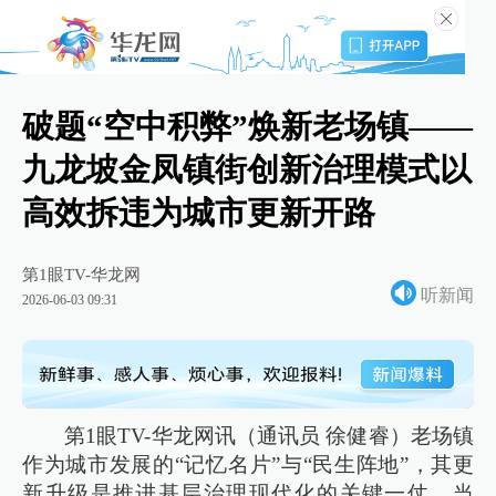
破题“空中积弊”焕新老场镇——
九龙坡金凤镇街创新治理模式以
高效拆违为城市更新开路
第1眼TV-华龙网
听新闻
2026-06-03 09:31
第1眼TV-华龙网讯（通讯员 徐健睿）老场镇
作为城市发展的“记忆名片”与“民生阵地”，其更
新升级是推进基层治理现代化的关键一仗。当