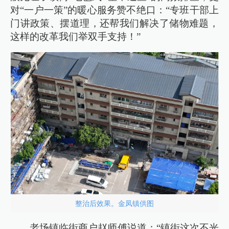
对“一户一策”的暖心服务赞不绝口：“专班干部上
门讲政策、摆道理，还帮我们解决了储物难题，
这样的改革我们举双手支持！”
整治后效果。金凤镇供图
老场镇临街商户赵师傅说道：“镇街这次不光