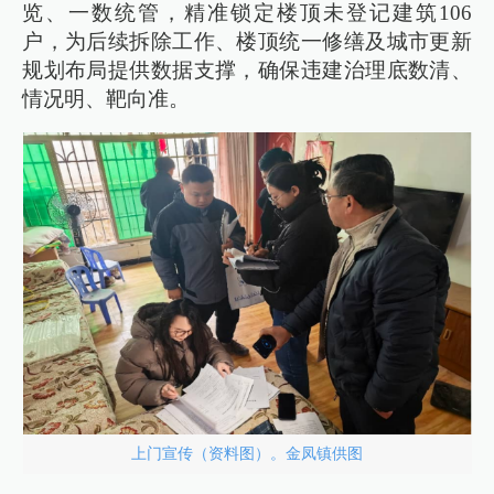
览、一数统管，精准锁定楼顶未登记建筑106
户，为后续拆除工作、楼顶统一修缮及城市更新
规划布局提供数据支撑，确保违建治理底数清、
情况明、靶向准。
上门宣传（资料图）。金凤镇供图