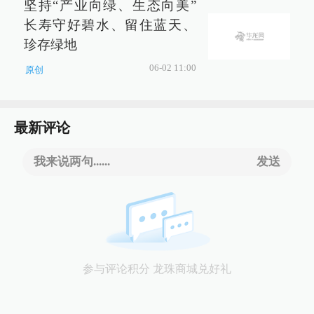
坚持“产业向绿、生态向美”
长寿守好碧水、留住蓝天、
珍存绿地
06-02 11:00
原创
最新评论
我来说两句......
发送
参与评论积分 龙珠商城兑好礼