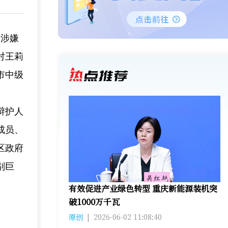
霞涉嫌
对王莉
市中级
辩护人
成员、
区政府
别巨
有效促进产业绿色转型 重庆新能源装机突
破1000万千瓦
原创
|
2026-06-02 11:08:40