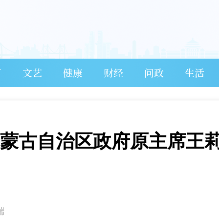
育
文艺
健康
财经
问政
生活
内蒙古自治区政府原主席王
端