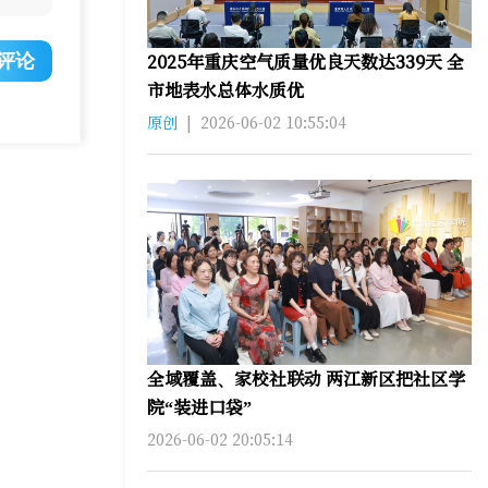
2025年重庆空气质量优良天数达339天 全
评论
市地表水总体水质优
原创
|
2026-06-02 10:55:04
全域覆盖、家校社联动 两江新区把社区学
院“装进口袋”
2026-06-02 20:05:14