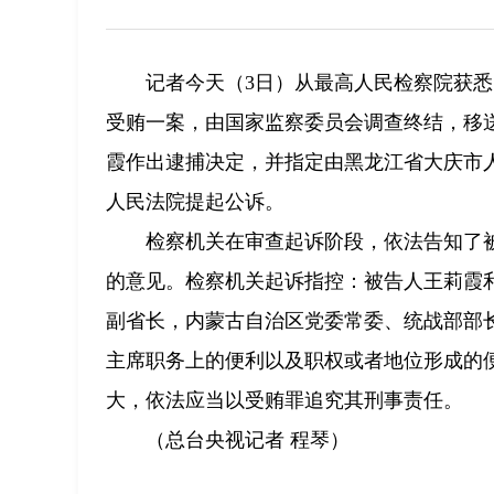
记者今天（3日）从最高人民检察院获
受贿一案，由国家监察委员会调查终结，移
霞作出逮捕决定，并指定由黑龙江省大庆市
人民法院提起公诉。
检察机关在审查起诉阶段，依法告知了
的意见。检察机关起诉指控：被告人王莉霞
副省长，内蒙古自治区党委常委、统战部部
主席职务上的便利以及职权或者地位形成的
大，依法应当以受贿罪追究其刑事责任。
（总台央视记者 程琴）