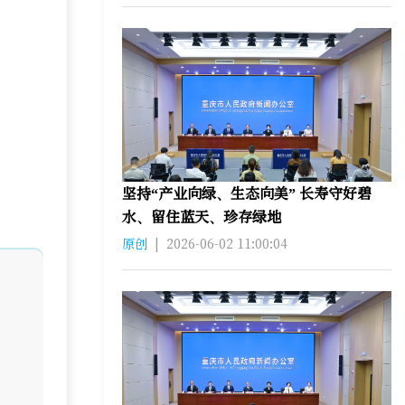
坚持“产业向绿、生态向美” 长寿守好碧
水、留住蓝天、珍存绿地
原创
|
2026-06-02 11:00:04