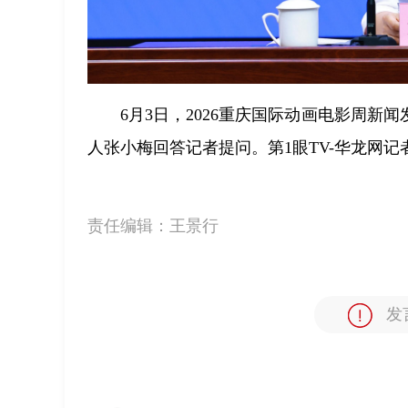
6月3日，2026重庆国际动画电影周
人张小梅回答记者提问。第1眼TV-华龙网记者
责任编辑：
王景行
发