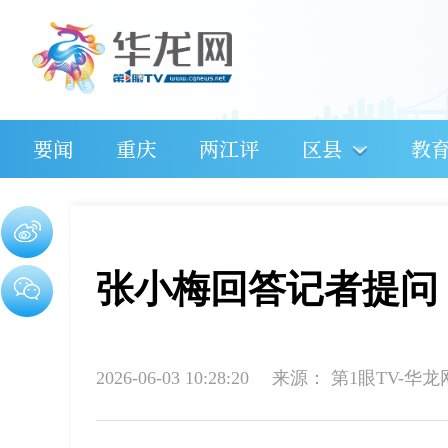
要闻
重庆
两江评
区县
教
张小梅回答记者提问
2026-06-03 10:28:20
来源：
第1眼TV-华龙