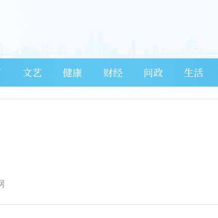
育
文艺
健康
财经
问政
生活
网