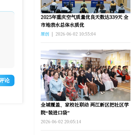
2025年重庆空气质量优良天数达339天 全
市地表水总体水质优
原创
|
2026-06-02 10:55:04
评论
全域覆盖、家校社联动 两江新区把社区学
院“装进口袋”
2026-06-02 20:05:14