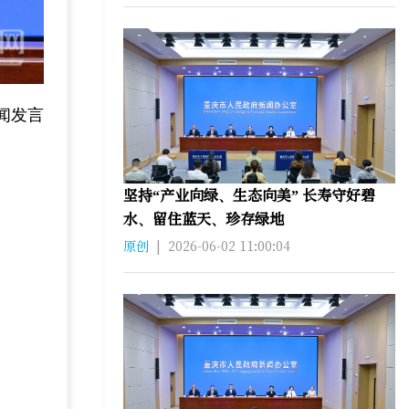
闻发言
坚持“产业向绿、生态向美” 长寿守好碧
水、留住蓝天、珍存绿地
原创
|
2026-06-02 11:00:04