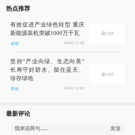
热点推荐
有效促进产业绿色转型 重庆
新能源装机突破1000万千瓦
06-02 11:08
原创
坚持“产业向绿、生态向美”
长寿守好碧水、留住蓝天、
珍存绿地
06-02 11:00
原创
最新评论
我来说两句......
发送