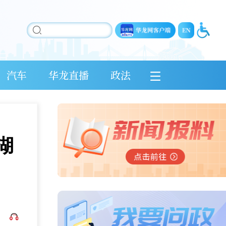
汽车
华龙直播
政法
湖