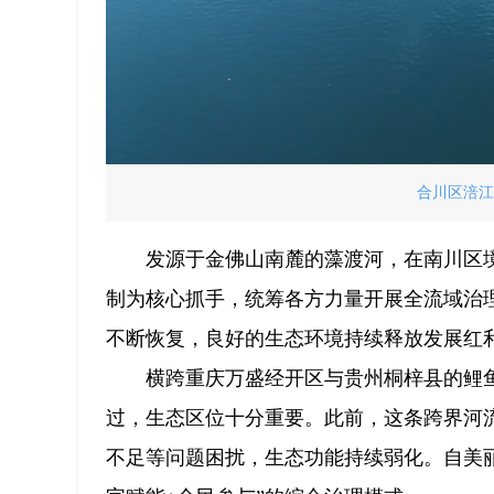
合川区涪江
发源于金佛山南麓的藻渡河，在南川区境
制为核心抓手，统筹各方力量开展全流域治理
不断恢复，良好的生态环境持续释放发展红
横跨重庆万盛经开区与贵州桐梓县的鲤鱼
过，生态区位十分重要。此前，这条跨界河
不足等问题困扰，生态功能持续弱化。自美丽