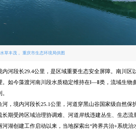
水草丰茂 。重庆市生态环境局供图
内河段长29.4公里，是区域重要生态安全屏障。南川区
。如今藻渡河南川段水质稳定维持在Ⅰ—Ⅱ类，流域生物
利。
河，境内河段长25.1公里，河道穿黑山谷国家级自然保
流长期受跨区域治理协调难、河道岸线违建丛生、生态流
河湖创建工作启动以来，当地探索出“跨界共治+系统治