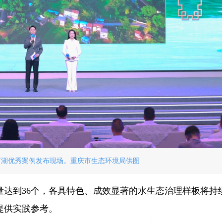
丽河湖优秀案例发布现场。重庆市生态环境局供图
量达到36个，各具特色、成效显著的水生态治理样板将持
提供实践参考。