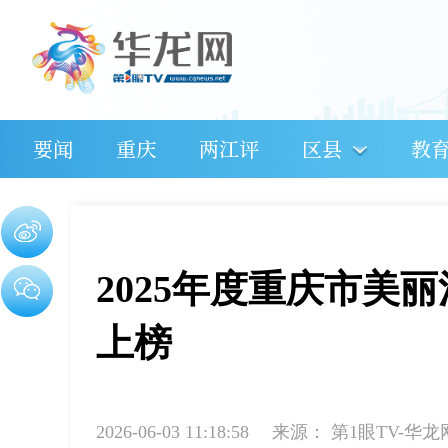
要闻
重庆
两江评
区县
教
2025年度重庆市美
上榜
2026-06-03 11:18:58
来源：
第1眼TV-华龙