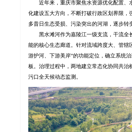
近年来，重庆市聚焦水资源优化配置、
化建设五大方向，不断打破行政区划界限，
多昔日生态受损、污染突出的河湖，逐步转
黑水滩河作为嘉陵江一级支流，干流全
能的核心生态廊道。针对流域跨度大、管辖
游护河、下游美岸”的功能定位，确立系统
板。治理过程中，两地建立常态化协同共治
污口全天候动态监测。