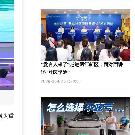
“发言人来了”走进两江新区：面对面讲
述“社区学院”
2026-06-02 21:29:01
续为重