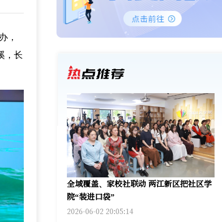
举办，
溪，长
全域覆盖、家校社联动 两江新区把社区学
院“装进口袋”
2026-06-02 20:05:14