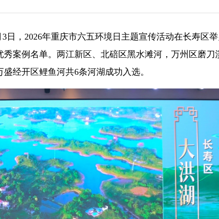
6月3日，2026年重庆市六五环境日主题宣传活动在长寿区
湖优秀案例名单。两江新区、北碚区黑水滩河，万州区磨刀
万盛经开区鲤鱼河共6条河湖成功入选。