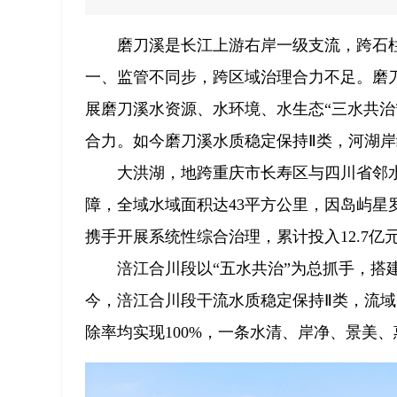
磨刀溪是长江上游右岸一级支流，跨石
一、监管不同步，跨区域治理合力不足。磨
展磨刀溪水资源、水环境、水生态“三水共治
合力。如今磨刀溪水质稳定保持Ⅱ类，河湖
大洪湖，地跨重庆市长寿区与四川省邻
障，全域水域面积达43平方公里，因岛屿星
携手开展系统性综合治理，累计投入12.7亿
涪江合川段以“五水共治”为总抓手，
今，涪江合川段干流水质稳定保持Ⅱ类，流
除率均实现100%，一条水清、岸净、景美