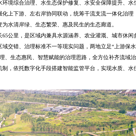
水环境综合治理、水生态保护修复、水安全保障提升、水
强化上下游、左右岸协同联动，统筹干流支流一体化治理
变为水清岸绿、生态繁荣、惠及民生的生态廊道。
长65公里，是区域内兼具水源涵养、农业灌溉、城市休闲
区域交错、治理标准不一等现实问题，两地立足“上游保
治理、生态惠民、智慧赋能的治理思路，全方位补齐流域
机制，依托数字化手段搭建智能监管平台，实现水质、水