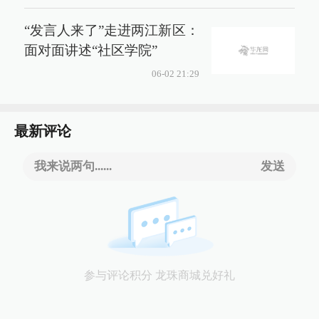
“发言人来了”走进两江新区：
面对面讲述“社区学院”
06-02 21:29
最新评论
我来说两句......
发送
参与评论积分 龙珠商城兑好礼