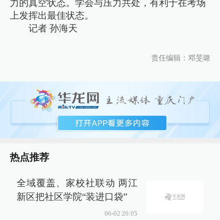
力的真空状态。学会与压力共处，有利于在考场
上发挥出最佳状态。
记者 孙海天
责任编辑：邓旻璐
热点推荐
全域覆盖、家校社联动 两江
新区把社区学院“装进口袋”
06-02 20:05