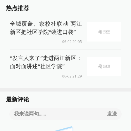
热点推荐
全域覆盖、家校社联动 两江
新区把社区学院“装进口袋”
06-02 20:05
“发言人来了”走进两江新区：
面对面讲述“社区学院”
06-02 21:29
最新评论
我来说两句......
发送