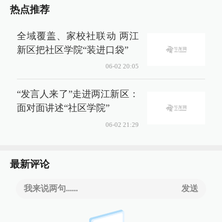
热点推荐
全域覆盖、家校社联动 两江
新区把社区学院“装进口袋”
06-02 20:05
“发言人来了”走进两江新区：
面对面讲述“社区学院”
06-02 21:29
最新评论
我来说两句......
发送