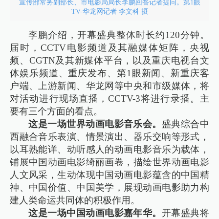
宣传部常务副部长、市电影局局长李鹏回答记者提问。第1眼
TV-华龙网记者 李文科 摄
李鹏介绍，开幕盛典整体时长约120分钟。
届时，CCTV电影频道及其融媒体矩阵，央视
频、CGTN及其新媒体平台，以及重庆电视台文
体娱乐频道、重庆发布、第1眼新闻、新重庆客
户端、上游新闻、华龙网等中央和市级媒体，将
对活动进行现场直播，CCTV-3将进行录播。主
要有三个方面的看点。
这是一场世界动画电影音乐会。
盛典综合中
西融合音乐表演、情景演出、器乐交响等形式，
以耳熟能详、动听感人的动画电影音乐为载体，
铺展中国动画电影绮丽画卷，描绘世界动画电影
人文风采，生动体现中国动画电影蕴含的中国精
神、中国价值、中国美学，展现动画电影助力构
建人类命运共同体的积极作用。
这是一场中国动画电影嘉年华。
开幕盛典将