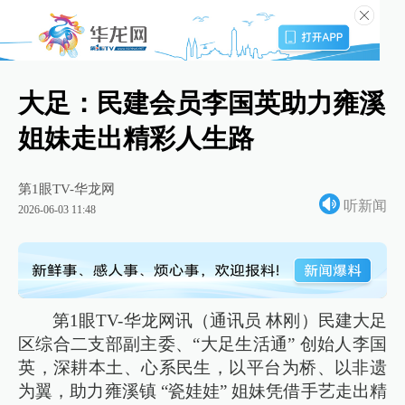
大足：民建会员李国英助力雍溪
姐妹走出精彩人生路
第1眼TV-华龙网
听新闻
2026-06-03 11:48
第1眼TV-华龙网讯（通讯员 林刚）民建大足
区综合二支部副主委、“大足生活通” 创始人李国
英，深耕本土、心系民生，以平台为桥、以非遗
为翼，助力雍溪镇 “瓷娃娃” 姐妹凭借手艺走出精