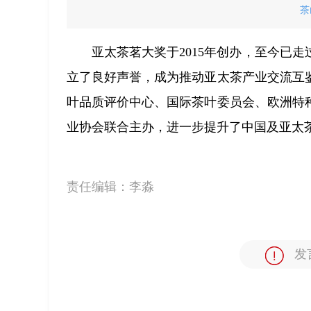
茶
亚太茶茗大奖于2015年创办，至今已走
立了良好声誉，成为推动亚太茶产业交流互
叶品质评价中心、国际茶叶委员会、欧洲特
业协会联合主办，进一步提升了中国及亚太
责任编辑：
李淼
发