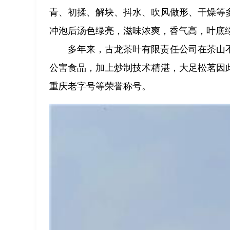
青、初揉、解块、抖水、吹风做形、干燥等
冲泡后汤色绿亮，滋味浓爽，香气高，叶底
多年来，古龙茶叶有限责任公司在茶山
公害食品，加上炒制技术精湛，大足松茗因
重庆老字号等荣誉称号。