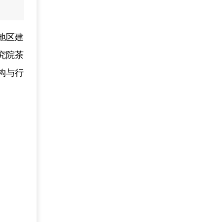
地区建
究院茶
构与行