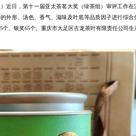
小强）近日，第十一届亚太茶茗大奖（绿茶组）审评工作在
样的外形、汤色、香气、滋味及叶底等品质因子进行综合
35个、银奖65个。重庆市大足区古龙茶叶有限责任公司生