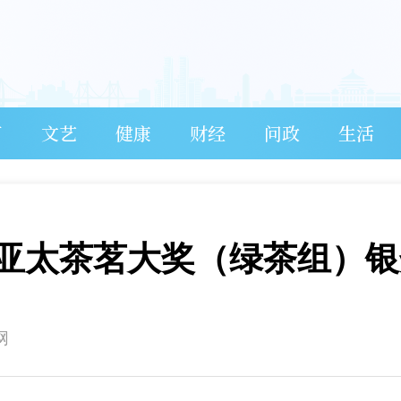
育
文艺
健康
财经
问政
生活
亚太茶茗大奖（绿茶组）银
网