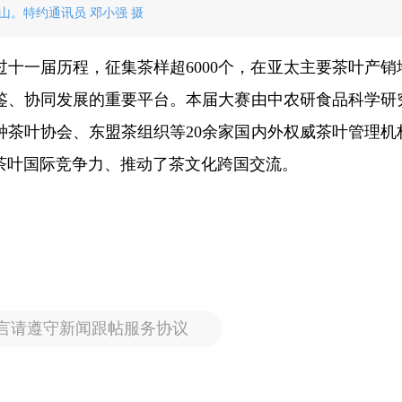
山。特约通讯员 邓小强 摄
过十一届历程，征集茶样超6000个，在亚太主要茶叶产销
鉴、协同发展的重要平台。本届大赛由中农研食品科学研
种茶叶协会、东盟茶组织等20余家国内外权威茶叶管理机
茶叶国际竞争力、推动了茶文化跨国交流。
言请遵守新闻跟帖服务协议