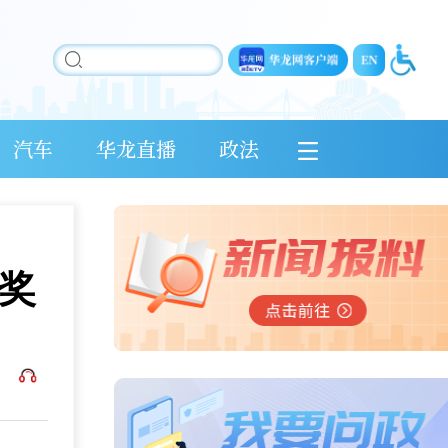
汽车
华龙直播
政法
奖