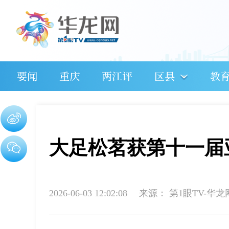
要闻
重庆
两江评
区县
教
大足松茗获第十一届
2026-06-03 12:02:08
来源：
第1眼TV-华龙