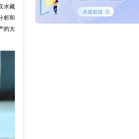
汉水藏
分析和
产的大