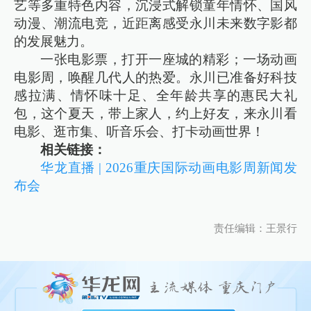
艺等多重特色内容，沉浸式解锁童年情怀、国风
动漫、潮流电竞，近距离感受永川未来数字影都
的发展魅力。
一张电影票，打开一座城的精彩；一场动画
电影周，唤醒几代人的热爱。永川已准备好科技
感拉满、情怀味十足、全年龄共享的惠民大礼
包，这个夏天，带上家人，约上好友，来永川看
电影、逛市集、听音乐会、打卡动画世界！
相关链接：
华龙直播 | 2026重庆国际动画电影周新闻发
布会
责任编辑：王景行