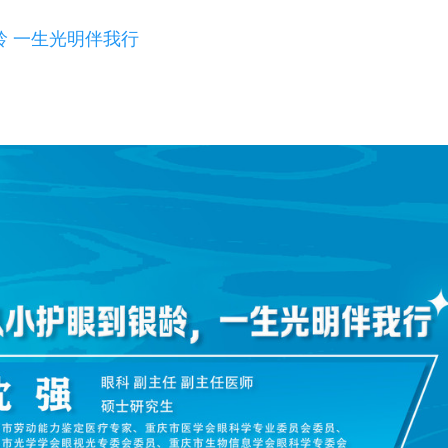
 一生光明伴我行