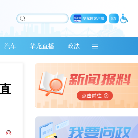
汽车
华龙直播
政法
普直