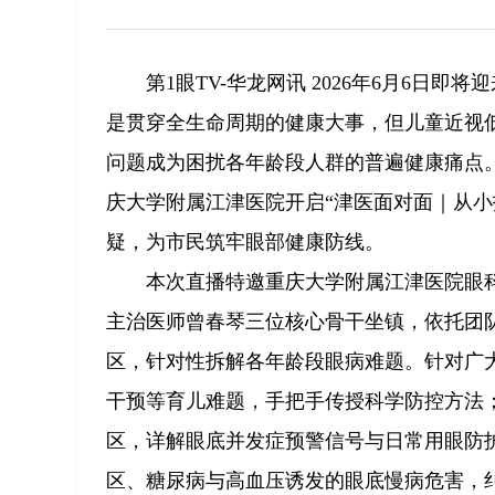
第1眼TV-华龙网讯 2026年6月6日即
是贯穿全生命周期的健康大事，但儿童近视
问题成为困扰各年龄段人群的普遍健康痛点。
庆大学附属江津医院开启“津医面对面｜从小
疑，为市民筑牢眼部健康防线。
本次直播特邀重庆大学附属江津医院眼
主治医师曾春琴三位核心骨干坐镇，依托团
区，针对性拆解各年龄段眼病难题。针对广
干预等育儿难题，手把手传授科学防控方法
区，详解眼底并发症预警信号与日常用眼防
区、糖尿病与高血压诱发的眼底慢病危害，纠