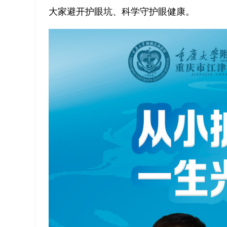
大家避开护眼坑、科学守护眼健康。