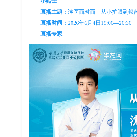
小贴士
直播主题：
津医面对面｜从小护眼到银龄
直播时间：
2026年6月4日19:00—20:30
直播专家