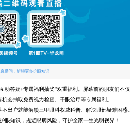
注直播间，解锁更多护眼知识
互动答疑+专属福利抽奖”双重福利。屏幕前的朋友们不
有机会抽取免费视力检查、干眼治疗等专属福利。
足不出户就能解锁三甲眼科权威科普、解决眼部疑难困惑。
学护眼知识，规避眼病风险，守护全家一生光明视界！