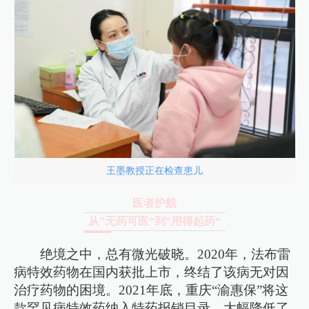
王墨教授正在检查患儿
医者护航
从”无药可医“到”用得起药“
绝境之中，总有微光破晓。2020年，法布雷
病特效药物在国内获批上市，终结了该病无对因
治疗药物的困境。2021年底，重庆“渝惠保”将这
款罕见病特效药纳入特药报销目录，大幅降低了