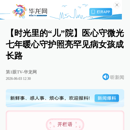
【时光里的“儿”院】医心守微光
七年暖心守护照亮罕见病女孩成
长路
第1眼TV-华龙网
听新闻
2026-06-03 12:30
开栏语