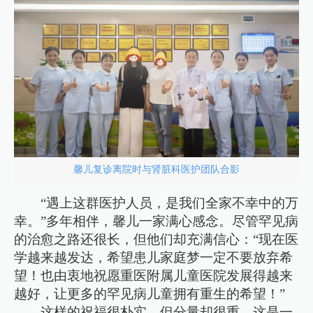
馨儿复诊离院时与肾脏科医护团队合影
“遇上这群医护人员，是我们全家不幸中的万
幸。”多年相伴，馨儿一家满心感念。尽管罕见病
的治愈之路还很长，但他们却充满信心：“现在医
学越来越发达，希望患儿家庭梦一定不要放弃希
望！也由衷地祝愿重医附属儿童医院发展得越来
越好，让更多的罕见病儿童拥有重生的希望！”
这样的祝福很朴实，但分量却很重。这是一