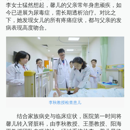
李女士猛然想起，馨儿的父亲常年身患顽疾，如
今已进展为尿毒症，需长期透析治疗。对比之
下，她发现女儿的所有疼痛症状，都与父亲的发
病表现高度吻合。
李秋教授检查患儿
结合家族病史与临床症状，医院第一时间将
馨儿转入肾脏科，由李秋教授、王墨教授、阳海