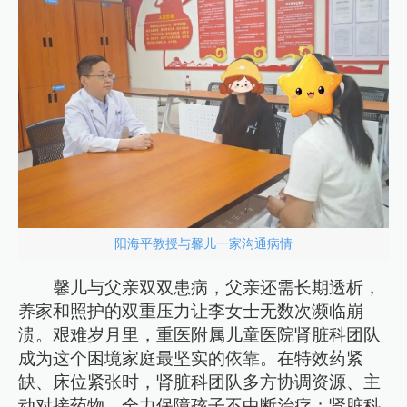
阳海平教授与馨儿一家沟通病情
馨儿与父亲双双患病，父亲还需长期透析，
养家和照护的双重压力让李女士无数次濒临崩
溃。艰难岁月里，重医附属儿童医院肾脏科团队
成为这个困境家庭最坚实的依靠。在特效药紧
缺、床位紧张时，肾脏科团队多方协调资源、主
动对接药物，全力保障孩子不中断治疗；肾脏科