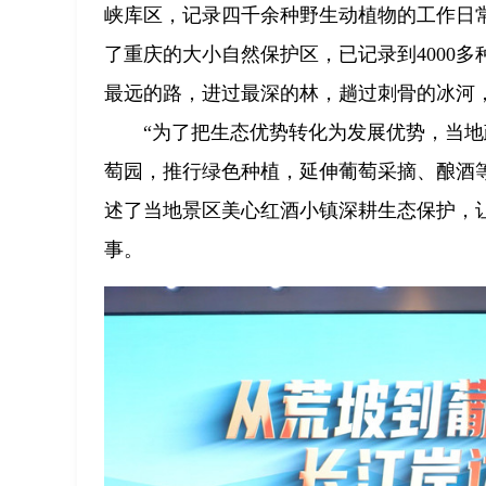
峡库区，记录四千余种野生动植物的工作日
了重庆的大小自然保护区，已记录到4000
最远的路，进过最深的林，趟过刺骨的冰河
“为了把生态优势转化为发展优势，当
萄园，推行绿色种植，延伸葡萄采摘、酿酒
述了当地景区美心红酒小镇深耕生态保护，
事。