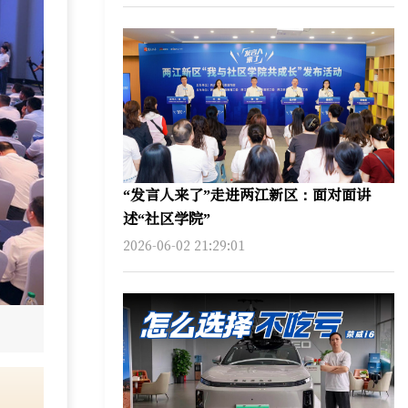
“发言人来了”走进两江新区：面对面讲
述“社区学院”
2026-06-02 21:29:01