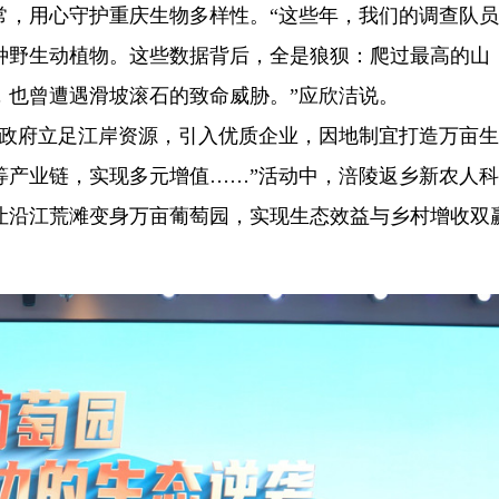
常，用心守护重庆生物多样性。“这些年，我们的调查队
多种野生动植物。这些数据背后，全是狼狈：爬过最高的山
，也曾遭遇滑坡滚石的致命威胁。”应欣洁说。
地政府立足江岸资源，引入优质企业，因地制宜打造万亩
等产业链，实现多元增值……”活动中，涪陵返乡新农人
让沿江荒滩变身万亩葡萄园，实现生态效益与乡村增收双