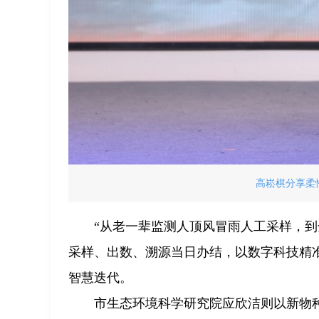
高崧棋分享柔
“从老一辈监测人顶风冒雨人工采样，到
采样、出数、溯源当日办结，以数字科技精
智慧迭代。
市生态环境科学研究院应欣洁则以新物