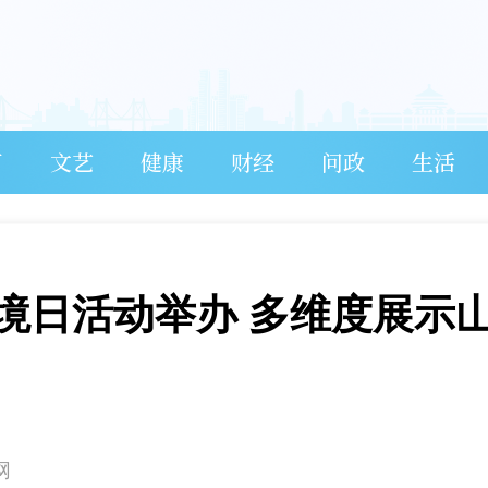
育
文艺
健康
财经
问政
生活
环境日活动举办 多维度展示
网