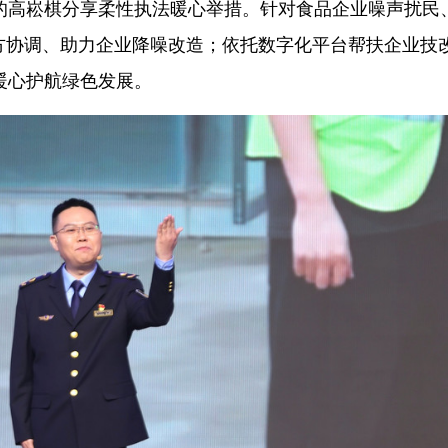
的高崧棋分享柔性执法暖心举措。针对食品企业噪声扰民
方协调、助力企业降噪改造；依托数字化平台帮扶企业技
暖心护航绿色发展。