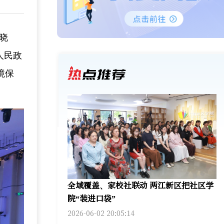
晓
人民政
境保
全域覆盖、家校社联动 两江新区把社区学
院“装进口袋”
2026-06-02 20:05:14