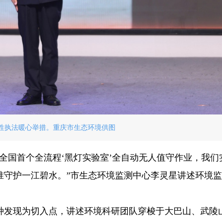
性执法暖心举措。重庆市生态环境供图
全国首个全流程‘黑灯实验室’全自动无人值守作业，我们
准守护一江碧水。”市生态环境监测中心李灵星讲述环境
种发现为切入点，讲述环境科研团队穿梭于大巴山、武陵