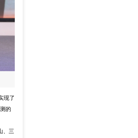
实现了
监测的
山、三