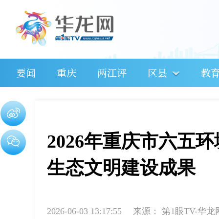
要闻
重庆
两江评
区县
教
2026年重庆市六五
生态文明建设成果
2026-06-03 13:17:55
来源：
第1眼TV-华龙