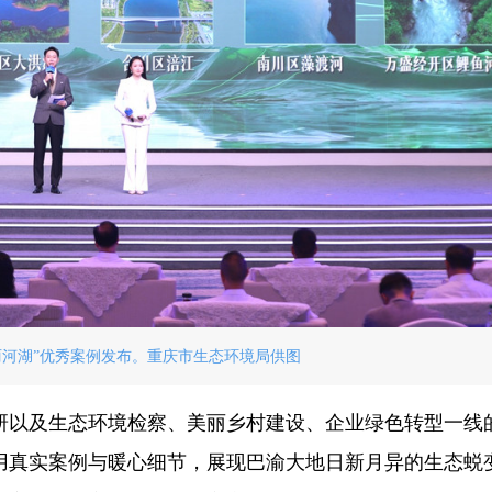
美丽河湖”优秀案例发布。重庆市生态环境局供图
研以及生态环境检察、美丽乡村建设、企业绿色转型一线
用真实案例与暖心细节，展现巴渝大地日新月异的生态蜕