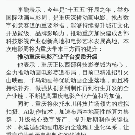
李鹏表示，今年是“十五五”开局之年，举办
国际动画电影周，是重庆深耕动画电影、抢占数
字创意赛道的重要举措，能够持续提升城市文化
开放能级、品牌影响力，推动重庆加快建成西部
科技影视产业创新高地和电影艺术发展高地。本
次电影周将为重庆带来三方面的提升：
推动重庆电影产业平台提质升级
他表示，重庆正以西部科技影视城为核心，
全力推动动画电影赛道布局，目前已精准招引火
山映画、千鸟动画等优质动画企业落地，而且将
持续补齐、做强从创意到制作再到衍生开发的全
产业链，不断提高重庆电影产业产值和附加值。
同时，重庆将依托永川科技片场领先的虚拟
拍摄、AI制作技术，加速布局本地高性能算力集
群，升级核心数字资产、提升后期制作关键技
术，构建适配动画电影的全流程工业化体系，让