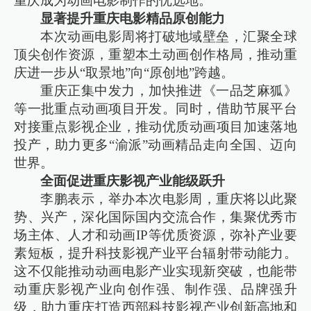
重庆成为动画电影制作的优选地。
显著提升重庆电影精品原创能力
本次动画电影周将打破地域壁垒，汇聚全球
顶尖创作资源，重塑本土动画创作格局，推动重
庆进一步从“取景地”向“原创地”跨越。
重庆正集中发力，加快推进《一品芝麻狐》
等一批重点动画项目开发。同时，借助节展平台
对接重点影视企业，推动优质动画项目加速落地
投产，助力更多“渝派”动画精品走向全国、迈向
世界。
全面促进重庆影视产业能级跃升
李鹏表示，举办本次电影周，重庆将以此聚
势、兴产，深化国际国内交流合作，集聚优秀市
场主体、人才和动画IP等优质资源，弥补产业要
素短板，提升科技影视产业平台辐射带动能力。
这不仅能推动动画电影产业实现新突破，也能带
动重庆影视产业向创作强、制作强、品牌强升
级，助力重庆打造西部科技影视产业创新高地和