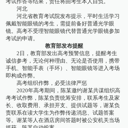
考试作答等结果，责任将由考生本人自负。
河北
河北省教育考试院发布提示，平时生活学习
佩戴智能眼镜的考生，需提前备好普通光学眼
镜。高考不受理智能眼镜代替普通光学眼镜参加
考试的申请。
教育部发布提醒
2日，教育部发出高考预警信息，提醒考生
诚信参考，无论何种理由、无论是否使用，携带
手机、智能手表（手环）、智能眼镜等进入考场
即构成作弊。
高考组织作弊，必受法律严惩
2020年高考期间，陈某邀约谢某共谋组织高
考考试作弊，陈某负责统筹安排，联系考生及家
长、收取费用、承担开支、提供试题等，谢某负
责联系在读大学生为作弊传递消息、试题答案
等。谢某等人在酒店房间答题时被公安机关当场
抓获，陈某自动投案。