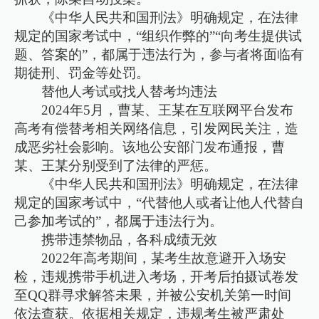
《中华人民共和国刑法》明确规定，在法律
规定的国家考试中，“组织作弊的”“向考生提供试
题、答案的”，都属于违法行为，参与者将面临有
期徒刑、罚金等处罚。
替他人考试或找人替考均违法
2024年5月，曹某、王某在互联网平台发布
高考有偿替考相关网络信息，引发网民关注，造
成恶劣社会影响。该地公安部门发布通报，曹
某、王某分别受到了法律的严惩。
《中华人民共和国刑法》明确规定，在法律
规定的国家考试中，“代替他人或者让他人代替自
己参加考试的”，都属于违法行为。
携带违禁物品，各科成绩无效
2022年高考期间，某考生故意避开入场安
检，违规携带手机进入考场，开考后拍摄试卷发
至QQ群寻求解答未果，并被公安机关第一时间
依法查获。依据相关规定，违规考生被严肃处