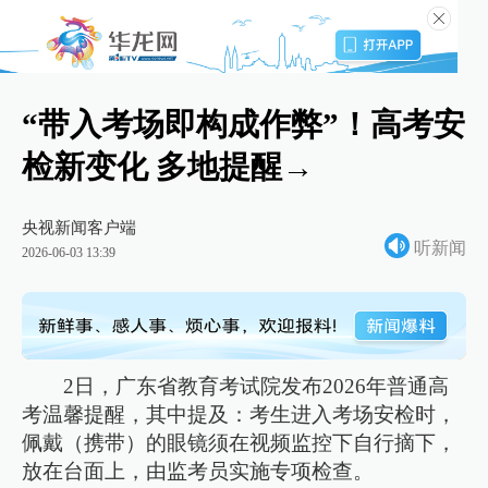
“带入考场即构成作弊”！高考安
检新变化 多地提醒→
央视新闻客户端
听新闻
2026-06-03 13:39
2日，广东省教育考试院发布2026年普通高
考温馨提醒，其中提及：考生进入考场安检时，
佩戴（携带）的眼镜须在视频监控下自行摘下，
放在台面上，由监考员实施专项检查。