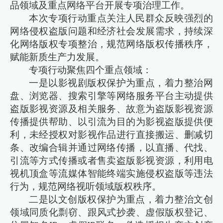
品领域及重点网络平台开展专项治理工作。
本次专项行动重点关注人民群众反映强烈的
网络侵权盗版问题和经济社会发展需求，持续深
化网络版权专项整治，规范网络版权传播秩序，
赋能新质生产力发展。
专项行动聚焦四个重点领域：
一是以影视剧版权保护为重点，着力整治网
盘、浏览器、搜索引擎等网络服务平台主动提供
盗版影视资源及相关服务、故意为盗版影视资源
传播提供帮助、以引流为目的为影视盗版提供便
利，未经授权对影视作品进行直接搬运、删减切
条、改编合辑并通过网络传播，以直播、代找、
引流等方式传播或者售卖盗版影视资源，利用电
视机顶盒等流媒体智能终端实施侵权盗版等违法
行为，规范网络视听领域版权秩序。
二是以文创版权保护为重点，着力整治文创
领域同质化剽窃、跟风式抄袭、虚假版权登记、