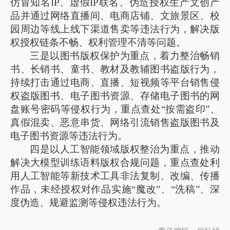
仿冒知名IP、虚假IP联名、伪造授权生产文创产
品并通过网络直播间、电商店铺、文旅景区、校
园周边等线上线下渠道售卖等违法行为，解决版
权授权链条不畅、权利管理不清等问题。
三是以图书版权保护为重点，着力整治畅销
书、长销书、童书、教材及教辅图书盗版行为，
持续打击通过电商、直播、短视频等平台销售侵
权盗版图书、电子图书资源、存储电子图书的网
盘账号密码等侵权行为，重点查处“按需盗印”、
真假混卖、恶意串货、网络引流销售盗版图书及
电子图书资源等违法行为。
四是以人工智能领域版权整治为重点，推动
解决大模型训练语料版权合规问题，重点查处利
用人工智能等新技术工具非法复制、改编、传播
作品，未经授权对作品实施“魔改”、“洗稿”、深
度伪造、规避监测等侵权违法行为。