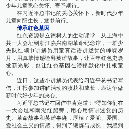
少年儿童悉心关怀、寄予期待。
在习近平总书记的关心关怀下，新时代少年
儿童向阳生长，逐梦前行。
传承红色基因
红色资源是立德树人的生动课堂。从上海中
共一大会址到浙江嘉兴南湖革命纪念馆，一群少
先队红领巾讲解员用童真话语讲述党的峥嵘岁
月，用真挚情感诠释英雄故事，让百年红色史焕
发新光彩，也让红色基因在潜移默化中扎根童
心。
近日，这些小讲解员代表给习近平总书记写
信，汇报参加讲解活动的收获和成长，表达争做
新时代好少年的决心。
习近平总书记在回信中肯定道：“得知你们在
一大会址和南湖红船旁，用心用情讲述党的历
史、革命故事和英雄事迹，厚植了爱党、爱国、
爱社会主义的情感，得到了锻炼与成长，我感到