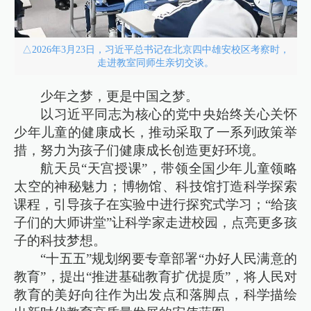
△2026年3月23日，习近平总书记在北京四中雄安校区考察时，
走进教室同师生亲切交谈。
少年之梦，更是中国之梦。
以习近平同志为核心的党中央始终关心关怀
少年儿童的健康成长，推动采取了一系列政策举
措，努力为孩子们健康成长创造更好环境。
航天员“天宫授课”，带领全国少年儿童领略
太空的神秘魅力；博物馆、科技馆打造科学探索
课程，引导孩子在实验中进行探究式学习；“给孩
子们的大师讲堂”让科学家走进校园，点亮更多孩
子的科技梦想。
“十五五”规划纲要专章部署“办好人民满意的
教育”，提出“推进基础教育扩优提质”，将人民对
教育的美好向往作为出发点和落脚点，科学描绘