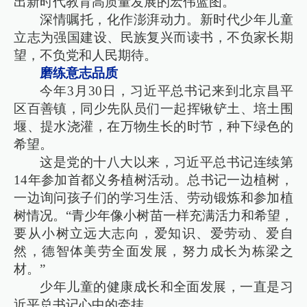
出新时代教育高质量发展的宏伟蓝图。
深情嘱托，化作澎湃动力。新时代少年儿童
立志为强国建设、民族复兴而读书，不负家长期
望，不负党和人民期待。
磨练意志品质
今年3月30日，习近平总书记来到北京昌平
区百善镇，同少先队员们一起挥锹铲土、培土围
堰、提水浇灌，在万物生长的时节，种下绿色的
希望。
这是党的十八大以来，习近平总书记连续第
14年参加首都义务植树活动。总书记一边植树，
一边询问孩子们的学习生活、劳动锻炼和参加植
树情况。“青少年像小树苗一样充满活力和希望，
要从小树立远大志向，爱知识、爱劳动、爱自
然，德智体美劳全面发展，努力成长为栋梁之
材。”
少年儿童的健康成长和全面发展，一直是习
近平总书记心中的牵挂。