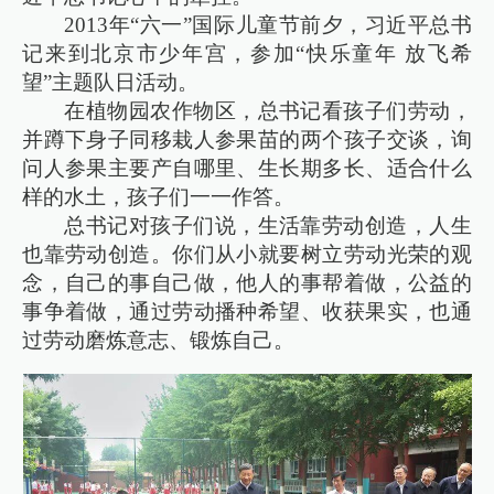
2013年“六一”国际儿童节前夕，习近平总书
记来到北京市少年宫，参加“快乐童年 放飞希
望”主题队日活动。
在植物园农作物区，总书记看孩子们劳动，
并蹲下身子同移栽人参果苗的两个孩子交谈，询
问人参果主要产自哪里、生长期多长、适合什么
样的水土，孩子们一一作答。
总书记对孩子们说，生活靠劳动创造，人生
也靠劳动创造。你们从小就要树立劳动光荣的观
念，自己的事自己做，他人的事帮着做，公益的
事争着做，通过劳动播种希望、收获果实，也通
过劳动磨炼意志、锻炼自己。