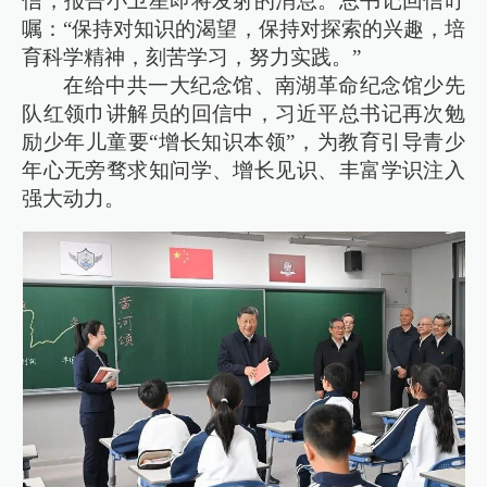
信，报告小卫星即将发射的消息。总书记回信叮
嘱：“保持对知识的渴望，保持对探索的兴趣，培
育科学精神，刻苦学习，努力实践。”
在给中共一大纪念馆、南湖革命纪念馆少先
队红领巾讲解员的回信中，习近平总书记再次勉
励少年儿童要“增长知识本领”，为教育引导青少
年心无旁骛求知问学、增长见识、丰富学识注入
强大动力。