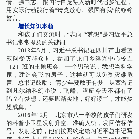
情、强国志、报国行自觉融入新时代追梦征程，
用实际行动践行着“请党放心、强国有我”的铮铮
誓言。
增长知识本领
和孩子们交流时，“志向”“梦想”是习近平总
书记常常提及的关键词。
2013年5月，习近平总书记在四川芦山看望
慰问受灾群众时，参加了龙门乡隆兴中心校五
（2）班的主题班会。一个男孩说，我想当科学
家，建造会飞的房子，这样就可以免受灾难危
害。总书记鼓励：“青少年要敢于有梦。从西游记
到凡尔纳科幻小说，飞船、潜艇今天不都有了
吗？有梦想，还要脚踏实地，好好读书，才能梦
想成真。”
2016年12月，北京市八一学校的孩子们研发
的科普小卫星发射升空、准确入轨，发回信标信
号。发射之前，他们按照约定给习近平总书记写