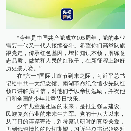
“今年是中国共产党成立105周年，党的事业
需要一代又一代人接续奋斗。希望你们高举队旗
跟党走，传承红色基因，增长知识本领，磨练意
志品质，做党和人民的红孩子，在新征程上跑好
历史接力赛。”
在“六一”国际儿童节到来之际，习近平总书
记给中共一大纪念馆、南湖革命纪念馆少先队红
领巾讲解员回信，对他们予以亲切勉励，并祝他
们和全国的少年儿童节日快乐。
少年儿童是祖国的未来，是推进强国建设、
民族复兴伟业的未来生力军。党的十八大以来，
从节日的谆谆寄语，到考察调研时的真挚关爱，
再到纸短情长的殷切期望，习近平总书记始终对