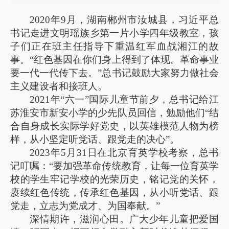
2020年9月，湖南郴州市汝城县，习近平总
书记走进文明瑶族乡第一片小学四年级教室，孩
子们正在班主任指导下重温红军血战湘江的故
事。“红色基因在你们身上得到了体现。革命事业
要一代一代传下去。”总书记鼓励大家努力做社会
主义建设者和接班人。
2021年“六一”国际儿童节前夕，总书记给江
苏淮安市新安小学的少先队员回信，勉励他们“结
合自身成长实际学好党史，以英雄模范人物为榜
样，从小坚定听党话、跟党走的决心”。
2023年5月31日在北京育英学校考察，总书
记叮嘱：“要加强革命传统教育，让每一位育英学
校的学生牢记学校的光荣历史，铭记党的关怀，
赓续红色传统，传承红色基因，从小听党话、跟
党走，立志为党成才、为国奉献。”
深情期许，滋润心田。广大少年儿童把爱国