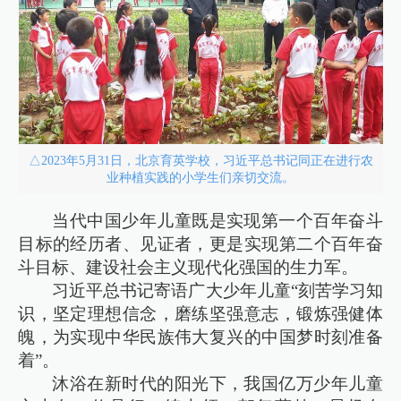
△2023年5月31日，北京育英学校，习近平总书记同正在进行农
业种植实践的小学生们亲切交流。
当代中国少年儿童既是实现第一个百年奋斗
目标的经历者、见证者，更是实现第二个百年奋
斗目标、建设社会主义现代化强国的生力军。
习近平总书记寄语广大少年儿童“刻苦学习知
识，坚定理想信念，磨练坚强意志，锻炼强健体
魄，为实现中华民族伟大复兴的中国梦时刻准备
着”。
沐浴在新时代的阳光下，我国亿万少年儿童