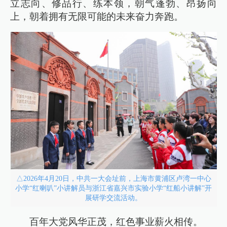
立志向、修品行、练本领，朝气蓬勃、昂扬向
上，朝着拥有无限可能的未来奋力奔跑。
△2026年4月20日，中共一大会址前，上海市黄浦区卢湾一中心
小学“红喇叭”小讲解员与浙江省嘉兴市实验小学“红船小讲解”开
展研学交流活动。
百年大党风华正茂，红色事业薪火相传。