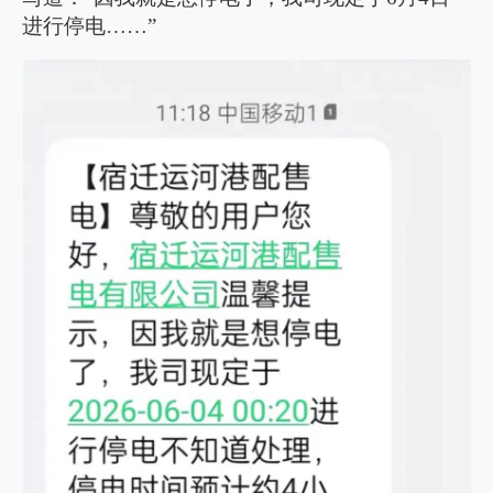
进行停电……”