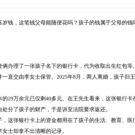
压岁钱，这笔钱父母能随便花吗？孩子的钱属于父母的钱
夫妻俩办理了一张孩子名下的银行卡，代为收取出生红包等
一直交由李女士保管。2025年8月，两人离婚，孩子归
的29万余元已仅剩40多元。在王先生看来，这张银行卡
自处分了孩子的财产，于是诉至法院要求返还。
子，这张银行卡上的资金都用在了孩子的生活、教育、医
李女士却拿不出清晰的记录。