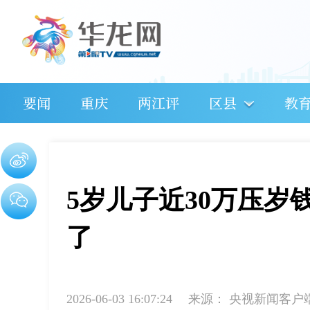
要闻
重庆
两江评
区县
教
5岁儿子近30万压岁
了
2026-06-03 16:07:24
来源：
央视新闻客户