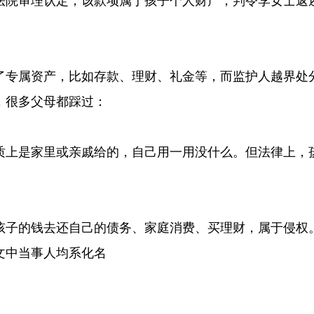
法院审理认定，该款项属于孩子个人财产，判令李女士返还
了专属资产，比如存款、理财、礼金等，而监护人越界处
，很多父母都踩过：
质上是家里或亲戚给的，自己用一用没什么。但法律上，
孩子的钱去还自己的债务、家庭消费、买理财，属于侵权
文中当事人均系化名