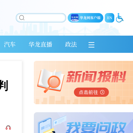
汽车
华龙直播
政法
判