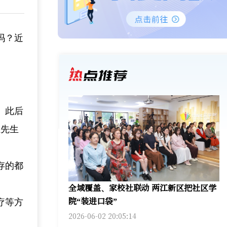
吗？近
。此后
王先生
存的都
全域覆盖、家校社联动 两江新区把社区学
院“装进口袋”
疗等方
2026-06-02 20:05:14