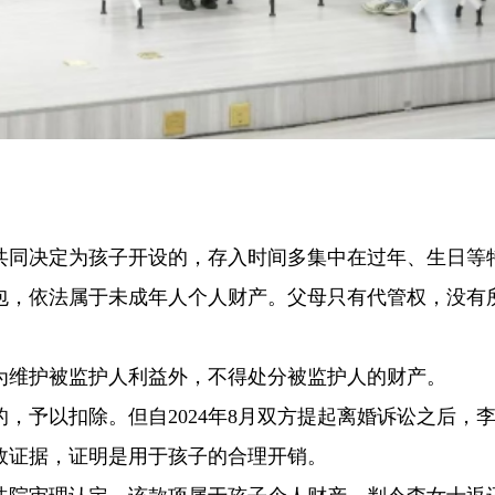
共同决定为孩子开设的，存入时间多集中在过年、生日等
包，依法属于未成年人个人财产。父母只有代管权，没有
为维护被监护人利益外，不得处分被监护人的财产。
，予以扣除。但自2024年8月双方提起离婚诉讼之后，
效证据，证明是用于孩子的合理开销。