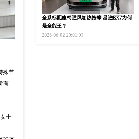
全系标配座椅通风加热按摩 星途EX7为何
是全能王？
2026-06-02 20:01:03
特殊节
所有
李女士