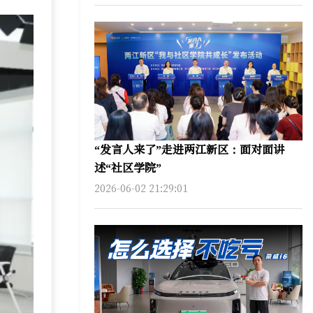
“发言人来了”走进两江新区：面对面讲
述“社区学院”
2026-06-02 21:29:01