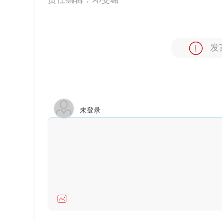
发
未登录