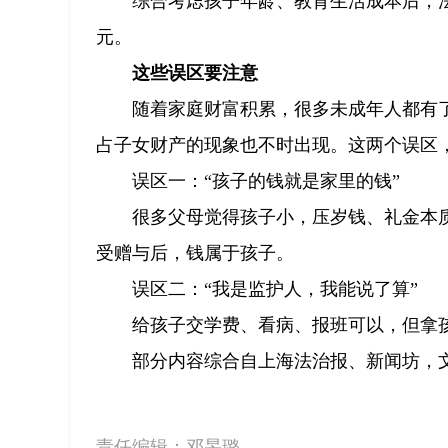
综合考虑孩子年龄、教育生活成本后，
元。
这些误区要注意
随着家庭财富积累，很多未成年人都有
占子女财产的现象也不时出现。这两个误区
误区一：“孩子的钱就是家里的钱”
很多父母觉得孩子小，压岁钱、礼金本
受赠与后，钱属于孩子。
误区二：“我是监护人，我能说了算”
给孩子交学费、看病、报班可以，但拿
部分内容综合自上海法治报、新闻坊，
责任编辑：
邓旻璐