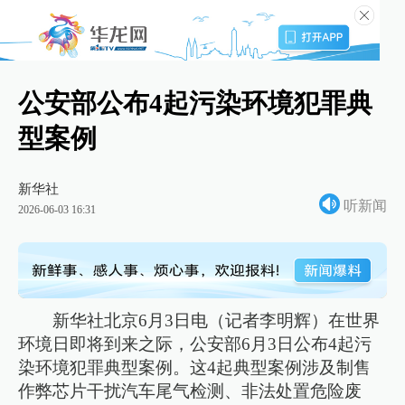
公安部公布4起污染环境犯罪典
型案例
新华社
听新闻
2026-06-03 16:31
新华社北京6月3日电（记者李明辉）在世界
环境日即将到来之际，公安部6月3日公布4起污
染环境犯罪典型案例。这4起典型案例涉及制售
作弊芯片干扰汽车尾气检测、非法处置危险废