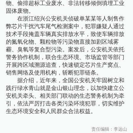
物、偷排超标工业废水、非法转移倾倒填埋工业
固体废物。
在浙江绍兴公安机关侦破单某某等人制售作
弊芯片干扰汽车尾气检测案中，犯罪嫌疑人通过
技术手段掩盖车辆真实排放水平，致使车辆排放
的氮氧化物、颗粒物等污染物直接加剧区域雾
霾、臭氧等复合型污染。案发后，公安机关依托
警务协作机制，联合生态环境、市场监管等部门
开展跨区域溯源追查，快速锁定芯片生产窝点、
销售网络及使用机构，斩断犯罪链条。
据介绍，近年来，全国公安机关牢固树立和
践行绿水青山就是金山银山理念，以加快建立公
安机关牵头、相关部门联动的生态警务机制为牵
引，依法严厉打击各类污染环境犯罪，切实维护
生态环境安全和人民群众合法权益。
责任编辑：李远山