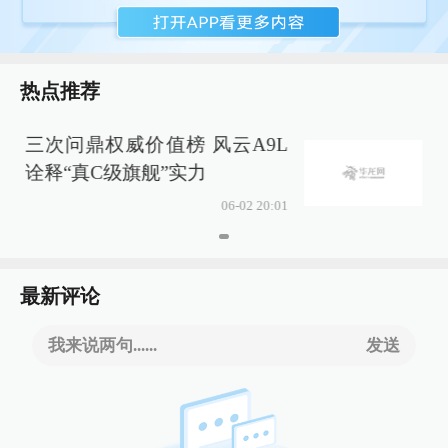
热点推荐
三次问鼎权威价值榜 风云A9L
诠释“真C级旗舰”实力
06-02 20:01
最新评论
我来说两句......
发送