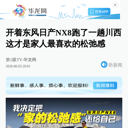
开着东风日产NX8跑了一趟川西
这才是家人最喜欢的松弛感
第1眼TV-华龙网
听新闻
2026-06-03 20:01