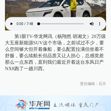
第1眼TV-华龙网讯（杨翔然 胡湘文）20万级
大五座新能源SUV这个市场，之前试过不少，要
么空间够大但开着像船，要么配置拉满但坐着不
舒服，要么续航长但品质又让人担心，总感觉差
那么一点东西，直到我们最近开着这台东风日产
NX8跑了一趟川西。
责任编辑：石月