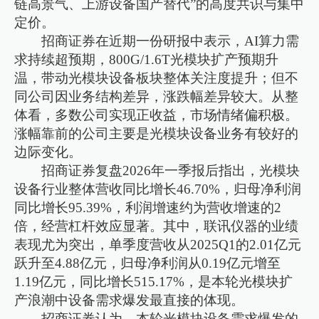
链高景气、上游设备国产替代”的高度共识与集中
定价。
招商证券在近期一份研报中表示，AI算力需
求持续超预期，800G/1.6T光模块扩产预期升
温，带动光模块设备板块整体关注度提升；但不
同公司因业务结构差异，涨跌幅差异较大。从整
体看，多数公司实现正收益，市场情绪偏积极。
涨幅靠前的公司主要是光模块设备业务有较好的
边际变化。
招商证券复盘2026年一季报后指出，光模块
设备行业整体营收同比增长46.70%，归母净利润
同比增长95.39%，利润增速约为营收增速的2
倍，经营杠杆效应显著。其中，联讯仪器的业绩
表现尤为突出，单季度营收从2025Q1的2.01亿元
跃升至4.88亿元，归母净利润从0.19亿元增至
1.19亿元，同比增长515.17%，是本轮光模块扩
产浪潮中设备需求爆发最直接的体现。
招商证券认为，本轮光模块设备需求爆发的