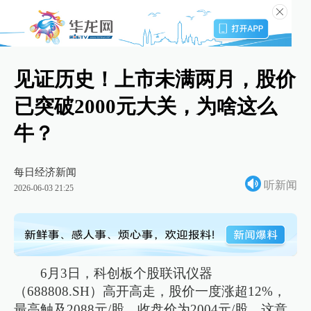
见证历史！上市未满两月，股价
已突破2000元大关，为啥这么
牛？
每日经济新闻
听新闻
2026-06-03 21:25
6月3日，科创板个股联讯仪器
（688808.SH）高开高走，股价一度涨超12%，
最高触及2088元/股，收盘价为2004元/股。这意