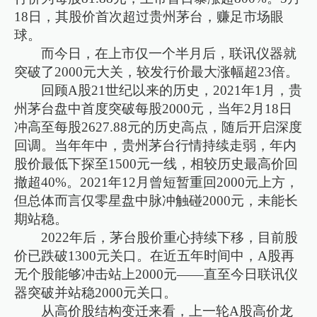
18日，其股价首次超过贵州茅台，赚足市场眼
球。
而今日，在上市仅一个半月后，联讯仪器就
突破了2000元大关，较发行价最大涨幅超23倍。
回顾A股21世纪以来的历史，2021年1月，贵
州茅台盘中首度突破每股2000元，当年2月18日
冲高至每股2627.88元的历史高点，随后开启深度
回调。当年年中，贵州茅台行情持续走弱，年内
股价最低下探至1500元一线，相较历史最高价回
撤超40%。2021年12月曾短暂重回2000元上方，
但总体而言仅零星盘中脉冲触碰2000元，未能长
期站稳。
2022年后，茅台股价重心持续下移，目前股
价已跌破1300元关口。在近五年时间中，A股再
无个股能够冲击站上2000元——直至今日联讯仪
器突破并站稳2000元关口。
从高价股结构变迁来看，上一轮A股高价龙