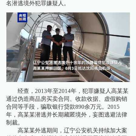
名潜逃境外犯罪嫌疑人。
经查，2013年至2014年，犯罪嫌疑人高某某
通过伪造商品房买卖合同、收款收据、虚假购销
合同等手段，骗取银行贷款890余万元。2015
年，高某某潜逃并长期藏匿境外，妄图逃避法律
制裁。
高某某外逃期间，辽宁公安机关持续加大案