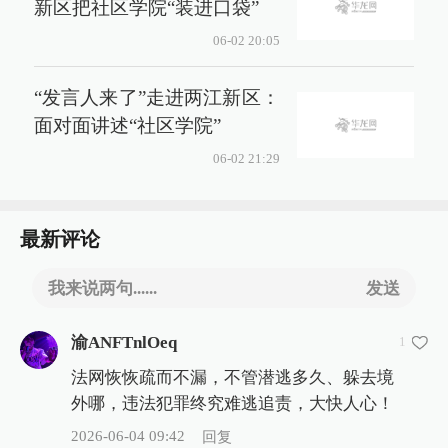
新区把社区学院“装进口袋”
06-02 20:05
“发言人来了”走进两江新区：
面对面讲述“社区学院”
06-02 21:29
最新评论
我来说两句......
发送
渝ANFTnlOeq
1
法网恢恢疏而不漏，不管潜逃多久、躲去境
外哪，违法犯罪终究难逃追责，大快人心！
2026-06-04 09:42
回复