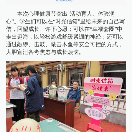
本次心理健康节突出“活动育人、体验润
心”。学生们可以在“时光信箱”里给未来的自己写
信，回望成长、许下心愿；可以在“幸福套圈”中
走出题海，以轻松游戏舒缓紧绷的神经；还可以
通过敲锣、击鼓、敲击木鱼等安全可控的方式，
大胆宣泄备考焦虑与成长烦恼。