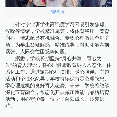
活动现场。
针对毕业班学生高强度学习容易引发焦虑、
浮躁等情绪，学校精准施策，将体育释压、美育
润心、情志疏导有机融合。专职心理教师全程驻
场，为学生答疑解惑、精准疏导，帮助化解考前
紧张、人际交往困惑等问题。
据悉，学校长期坚持“身心并重、育心为
先”的育人理念，将心理健康教育纳入常态化、体
系化工作。通过定期心理摸排、暖心陪伴、主题
活动和个性化疏导，学校持续保持零心理隐患、
零心理危机的良好育人态势。未来，学校将继续
深化五育融合，常态化开展减压赋能与品格培育
活动，用心守护每一位学子向阳成长、逐梦远
航。