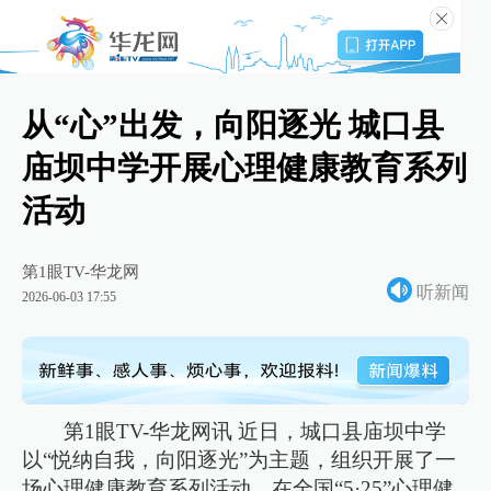
从“心”出发，向阳逐光 城口县
庙坝中学开展心理健康教育系列
活动
第1眼TV-华龙网
听新闻
2026-06-03 17:55
第1眼TV-华龙网讯 近日，城口县庙坝中学
以“悦纳自我，向阳逐光”为主题，组织开展了一
场心理健康教育系列活动。在全国“5·25”心理健