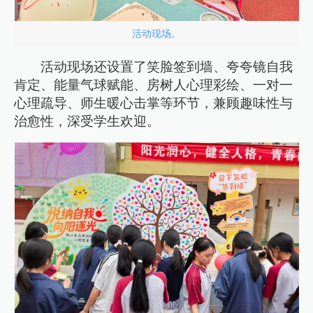
活动现场。
活动现场还设置了笑脸签到墙、夸夸镜自我
肯定、能量气球赋能、房树人心理彩绘、一对一
心理疏导、师生暖心击掌等环节，兼顾趣味性与
治愈性，深受学生欢迎。