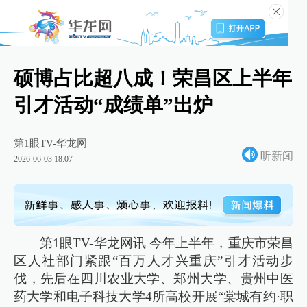
硕博占比超八成！荣昌区上半年
引才活动“成绩单”出炉
第1眼TV-华龙网
听新闻
2026-06-03 18:07
第1眼TV-华龙网讯 今年上半年，重庆市荣昌
区人社部门紧跟“百万人才兴重庆”引才活动步
伐，先后在四川农业大学、郑州大学、贵州中医
药大学和电子科技大学4所高校开展“棠城有约·职