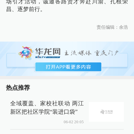
场引才活动，诚邀各路贤才奔赴川渝、扎根荣
昌、逐梦前行。
责任编辑：余浩
热点推荐
全域覆盖、家校社联动 两江
新区把社区学院“装进口袋”
06-02 20:05