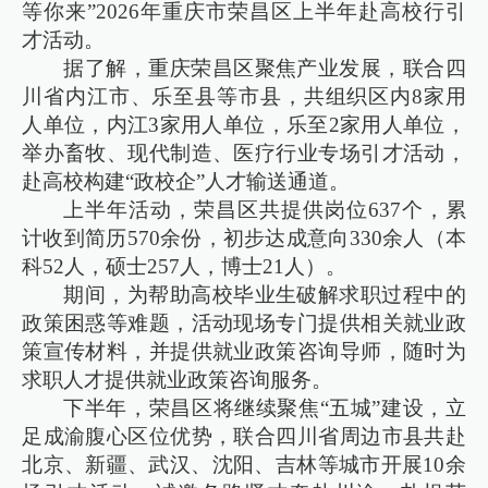
等你来”2026年重庆市荣昌区上半年赴高校行引
才活动。
据了解，重庆荣昌区聚焦产业发展，联合四
川省内江市、乐至县等市县，共组织区内8家用
人单位，内江3家用人单位，乐至2家用人单位，
举办畜牧、现代制造、医疗行业专场引才活动，
赴高校构建“政校企”人才输送通道。
上半年活动，荣昌区共提供岗位637个，累
计收到简历570余份，初步达成意向330余人（本
科52人，硕士257人，博士21人）。
期间，为帮助高校毕业生破解求职过程中的
政策困惑等难题，活动现场专门提供相关就业政
策宣传材料，并提供就业政策咨询导师，随时为
求职人才提供就业政策咨询服务。
下半年，荣昌区将继续聚焦“五城”建设，立
足成渝腹心区位优势，联合四川省周边市县共赴
北京、新疆、武汉、沈阳、吉林等城市开展10余