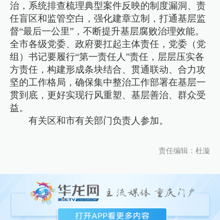
治，系统排查梳理典型案件反映的制度漏洞、责
任盲区和监管空白，强化建章立制，打通基层监
督“最后一公里”，不断提升基层腐败治理效能。
全市各级党委、政府要扛起主体责任，党委（党
组）书记要履行“第一责任人”责任，层层压实各
方责任，构建形成条块结合、贯通联动、合力攻
坚的工作格局，确保集中整治工作部署在基层一
贯到底，更好实现行风重塑、基层善治、群众受
益。
有关区和市有关部门负责人参加。
责任编辑：杜漩