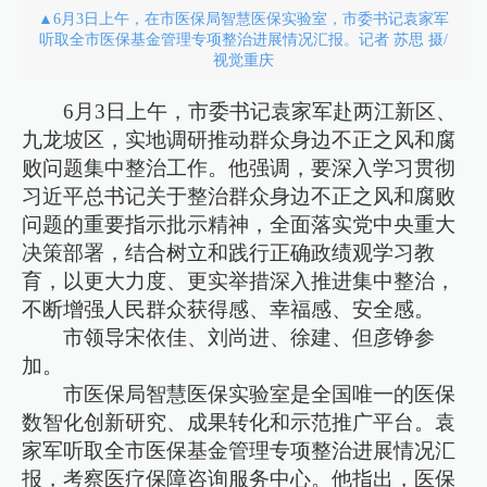
▲6月3日上午，在市医保局智慧医保实验室，市委书记袁家军
听取全市医保基金管理专项整治进展情况汇报。记者 苏思 摄/
视觉重庆
6月3日上午，市委书记袁家军赴两江新区、
九龙坡区，实地调研推动群众身边不正之风和腐
败问题集中整治工作。他强调，要深入学习贯彻
习近平总书记关于整治群众身边不正之风和腐败
问题的重要指示批示精神，全面落实党中央重大
决策部署，结合树立和践行正确政绩观学习教
育，以更大力度、更实举措深入推进集中整治，
不断增强人民群众获得感、幸福感、安全感。
市领导宋依佳、刘尚进、徐建、但彦铮参
加。
市医保局智慧医保实验室是全国唯一的医保
数智化创新研究、成果转化和示范推广平台。袁
家军听取全市医保基金管理专项整治进展情况汇
报，考察医疗保障咨询服务中心。他指出，医保