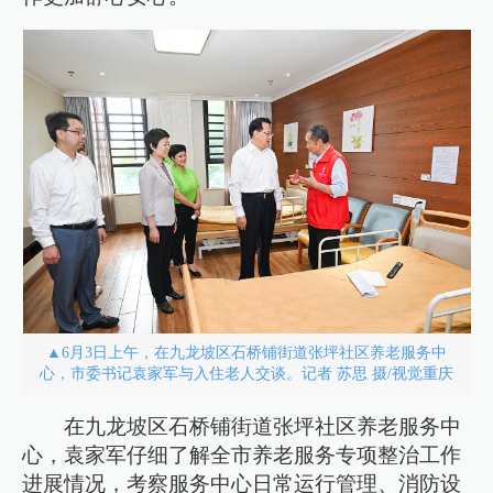
▲6月3日上午，在九龙坡区石桥铺街道张坪社区养老服务中
心，市委书记袁家军与入住老人交谈。记者 苏思 摄/视觉重庆
在九龙坡区石桥铺街道张坪社区养老服务中
心，袁家军仔细了解全市养老服务专项整治工作
进展情况，考察服务中心日常运行管理、消防设