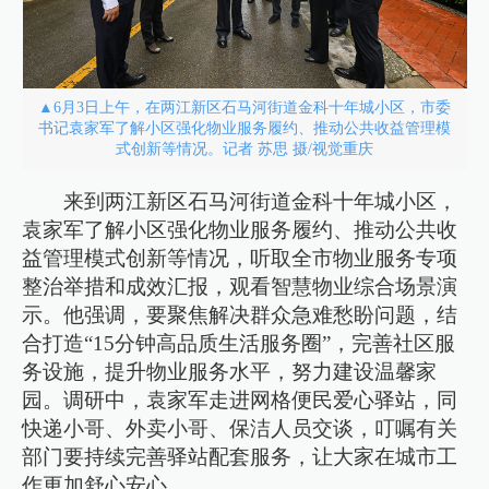
▲6月3日上午，在两江新区石马河街道金科十年城小区，市委
书记袁家军了解小区强化物业服务履约、推动公共收益管理模
式创新等情况。记者 苏思 摄/视觉重庆
来到两江新区石马河街道金科十年城小区，
袁家军了解小区强化物业服务履约、推动公共收
益管理模式创新等情况，听取全市物业服务专项
整治举措和成效汇报，观看智慧物业综合场景演
示。他强调，要聚焦解决群众急难愁盼问题，结
合打造“15分钟高品质生活服务圈”，完善社区服
务设施，提升物业服务水平，努力建设温馨家
园。调研中，袁家军走进网格便民爱心驿站，同
快递小哥、外卖小哥、保洁人员交谈，叮嘱有关
部门要持续完善驿站配套服务，让大家在城市工
作更加舒心安心。