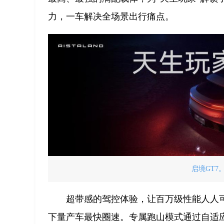
力，一车解决全场景出行痛点。
启境GT7
超带感的驾控体验，让百万级性能人人可
下量产车最快圈速。专属跑山模式通过自适