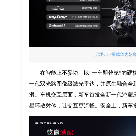
启境GT7搭载华为乾崑
在智能上不妥协。以“一车即乾崑”的
一代双光路图像级激光雷达，并原生融合全新
滑。车机交互层面，新车首发全新一代鸿蒙座舱智
星环散射体，让交互更流畅。安全上，新车搭载