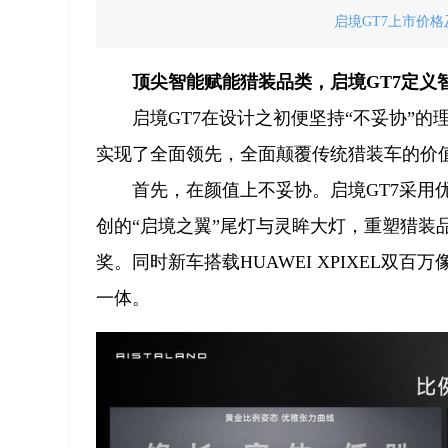
启境GT7上市价格
顶尖智能赋能猎装品类，启境GT7定义
启境GT7在设计之初便坚持“不妥协”
实现了全面领先，全面颠覆传统猎装车的价
首先，在颜值上不妥协。启境GT7采用
创的“启境之翼”尾灯与灵眸大灯，重塑猎装品类的
奖。同时新车搭载HUAWEI XPIXEL
一体。