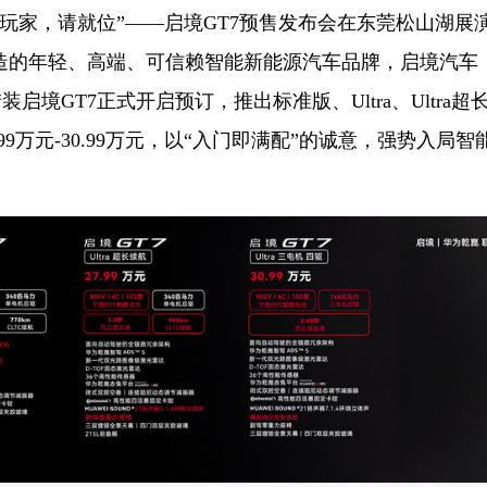
生玩家，请就位”——启境GT7预售发布会在东莞松山湖展
造的年轻、高端、可信赖智能新能源汽车品牌，启境汽车
装启境GT7正式开启预订，推出标准版、Ultra、Ultra超
.99万元-30.99万元，以“入门即满配”的诚意，强势入局智