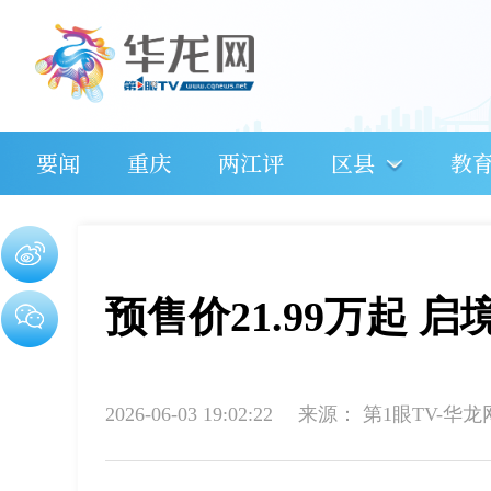
要闻
重庆
两江评
区县
教
预售价21.99万起 
2026-06-03 19:02:22
来源：
第1眼TV-华龙