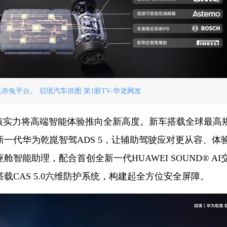
赤兔平台。 启境汽车供图 第1眼TV-华龙网发
硬核实力将高端智能体验推向全新高度。新车搭载全球最高
一代华为乾崑智驾ADS 5，让辅助驾驶应对更从容、体
能助理，配合首创全新一代HUAWEI SOUND® AI
CAS 5.0六维防护系统，构建起全方位安全屏障。