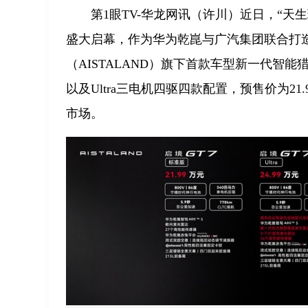
第1眼TV-华龙网讯（许川）近日，“天
盛大启幕，作为华为乾崑与广汽集团联合打
（AISTALAND）旗下首款车型新一代智能猎
以及Ultra三电机四驱四款配置，预售价为21
市场。