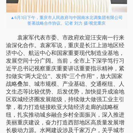
▲6月3日下午，重庆市人民政府与中国南水北调集团有限公司
签署战略合作协议。记者 刘力 摄/视觉重庆
袁家军代表市委、市政府欢迎汪安南一行来
渝深化合作。袁家军说，重庆是长江上游地区经
济中心、航运中心和国家重要现代制造业基地，
发展空间十分广阔。当前，全市上下深学笃行习
近平总书记视察重庆重要讲话重要指示精神，紧
扣做实“两大定位”、发挥“三个作用”，放大国家
战略叠加、城市规模、产业基础、交通枢纽、人
文生态等比较优势、后发优势，加快提升成渝地
区双城经济圈发展能级，持续做大做强工业主引
擎，着力打造链接欧亚大陆经济走廊的战略枢
纽，扎实推动城乡融合乡村全面振兴，深入推进
美丽重庆建设，奋力打造西部地区高质量发展增
长极动力源。水网建设涉及千家万户，关乎城市