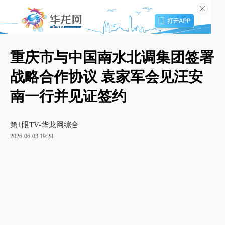
重庆市与中国南水北调集团签署
战略合作协议 袁家军会见汪安
南一行并见证签约
第1眼TV-华龙网综合
2026-06-03 19:28