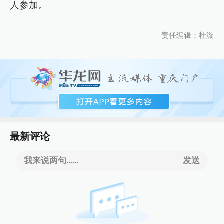
人参加。
责任编辑：杜漩
最新评论
我来说两句......
发送