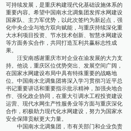
可持续发展，是重庆构建现代化基础设施体系的
重要内容。希望中国南水北调集团发挥水网建设
国家队、主力军优势，以此次签约为新起点，强
化中央企业与地方双向赋能，与重庆持续深化重
大水利项目投资、节水技术创新、智慧水网建设
等方面务实合作，共同打造互利共赢标志性成
果。
汪安南感谢重庆市对企业在渝发展的大力支
持。他说，重庆区位优势突出、发展空间广阔，
在国家水网建设布局中具有特殊重要的战略地
位。中国南水北调集团将深入学习贯彻习近平总
书记重要讲话和重要指示批示精神，加强央地合
作、强化政企协同，在重大引调水工程投资建设
运营、现代水网生产性服务业等方面与重庆深化
合作，积极助力现代化水网建设，努力为国家水
安全保障贡献更大力量。
中国南水北调集团，市有关部门和企业负责