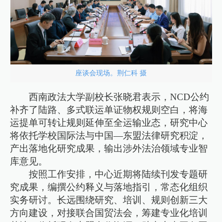
座谈会现场。荆仁科 摄
西南政法大学副校长张晓君表示，NCD公约
补齐了陆路、多式联运单证物权规则空白，将海
运提单可转让规则延伸至全运输业态，研究中心
将依托学校国际法与中国—东盟法律研究积淀，
产出落地化研究成果，输出涉外法治领域专业智
库意见。
按照工作安排，中心近期将陆续刊发专题研
究成果，编撰公约释义与落地指引，常态化组织
实务研讨。长远围绕研究、培训、规则创新三大
方向建设，对接联合国贸法会，筹建专业化培训