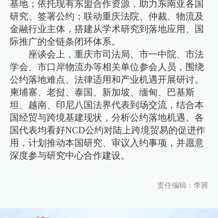
基地；依托现有东盟合作资源，助力东南亚各国
研究、签署公约；联动重庆法院、仲裁、物流及
金融行业主体，搭建从学术研究到落地应用、国
际推广的全链条闭环体系。
座谈会上，重庆市司法局、市一中院、市法
学会、市口岸物流办等相关单位参会人员，围绕
公约落地难点、法律适用和产业机遇开展研讨。
柬埔寨、老挝、泰国、新加坡、缅甸、巴基斯
坦、越南、印尼八国法界代表到场交流，结合本
国经贸与跨境基建现状，分析公约落地机遇。各
国代表均看好NCD公约对陆上跨境贸易的促进作
用，计划推动本国研究、审议入约事项，并愿意
深度参与研究中心合作建设。
责任编辑：李茜