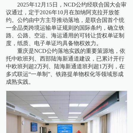
2025年12月15日，NCD公约经联合国大会审
议通过，定于2026年10月在加纳阿克拉开放签
约。公约由中方主导推动落地，是联合国首个统
一全品类跨境运输单证规则的国际条约，确立铁
路、公路、空运、海运通用的可转让货权单证制
度，纸质、电子单证均具备物权效力。
重庆是NCD公约落地实践的重要策源地，依
托中欧班列、西部陆海新通道建设，已累计开行
中欧班列超2万列、陆海新通道班列超1万列，在
多式联运“一单制”、铁路提单物权化等领域形成
成熟实践。