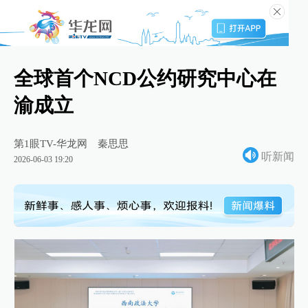
全球首个NCD公约研究中心在
渝成立
第1眼TV-华龙网
秦思思
听新闻
2026-06-03 19:20