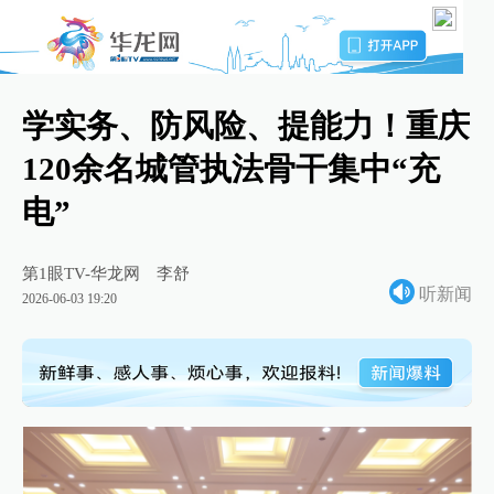
学实务、防风险、提能力！重庆
120余名城管执法骨干集中“充
电”
第1眼TV-华龙网
李舒
听新闻
2026-06-03 19:20