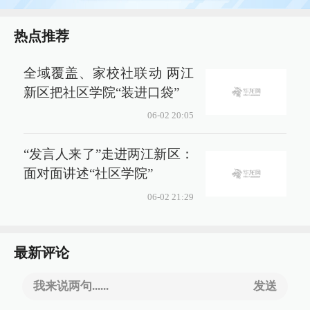
热点推荐
全域覆盖、家校社联动 两江
新区把社区学院“装进口袋”
06-02 20:05
“发言人来了”走进两江新区：
面对面讲述“社区学院”
06-02 21:29
最新评论
我来说两句......
发送