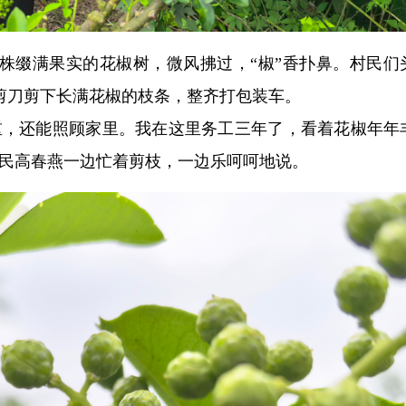
株缀满果实的花椒树，微风拂过，“椒”香扑鼻。村民们
剪刀剪下长满花椒的枝条，整齐打包装车。
重，还能照顾家里。我在这里务工三年了，看着花椒年年
村民高春燕一边忙着剪枝，一边乐呵呵地说。