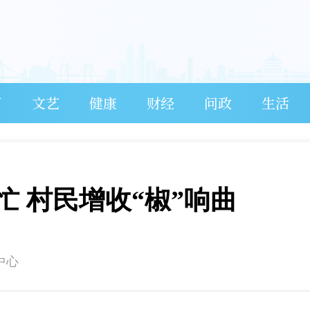
育
文艺
健康
财经
问政
生活
 村民增收“椒”响曲
中心