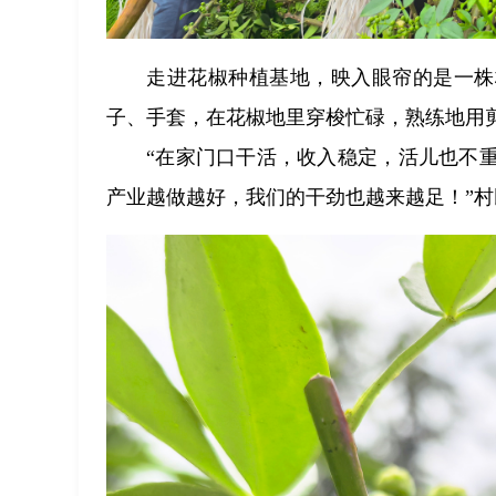
走进花椒种植基地，映入眼帘的是一株
子、手套，在花椒地里穿梭忙碌，熟练地用
“在家门口干活，收入稳定，活儿也不
产业越做越好，我们的干劲也越来越足！”