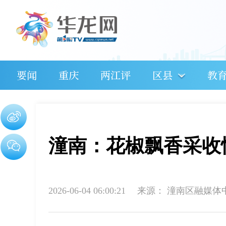
要闻
重庆
两江评
区县
教
潼南：花椒飘香采收忙
2026-06-04 06:00:21
来源：
潼南区融媒体