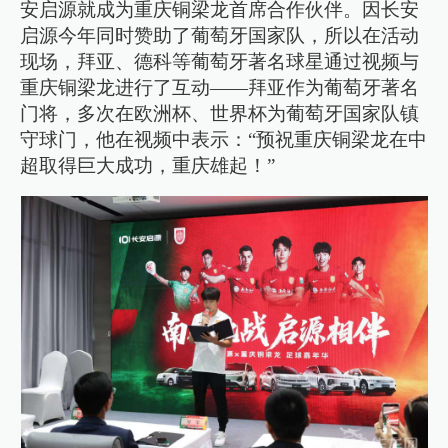
安启源就成为重庆铜梁龙首席合作伙伴。因长安
启源今年同时赞助了葡萄牙国家队，所以在活动
现场，拜亚、德科等葡萄牙著名球星通过视频与
重庆铜梁龙进行了互动——拜亚作为葡萄牙著名
门将，多次在欧洲杯、世界杯为葡萄牙国家队镇
守球门，他在视频中表示：“预祝重庆铜梁龙在中
超取得巨大成功，重庆雄起！”