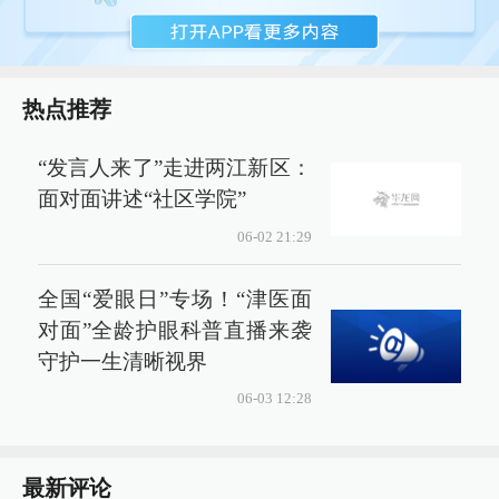
热点推荐
“发言人来了”走进两江新区：
面对面讲述“社区学院”
06-02 21:29
全国“爱眼日”专场！“津医面
对面”全龄护眼科普直播来袭
守护一生清晰视界
06-03 12:28
最新评论