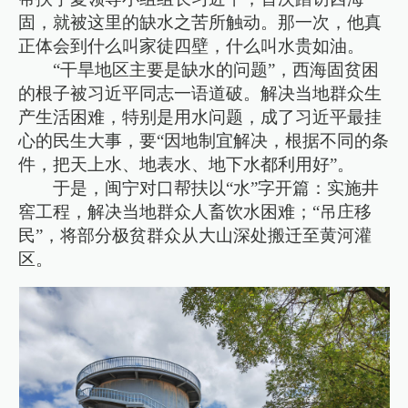
固，就被这里的缺水之苦所触动。那一次，他真
正体会到什么叫家徒四壁，什么叫水贵如油。
“干旱地区主要是缺水的问题”，西海固贫困
的根子被习近平同志一语道破。解决当地群众生
产生活困难，特别是用水问题，成了习近平最挂
心的民生大事，要“因地制宜解决，根据不同的条
件，把天上水、地表水、地下水都利用好”。
于是，闽宁对口帮扶以“水”字开篇：实施井
窖工程，解决当地群众人畜饮水困难；“吊庄移
民”，将部分极贫群众从大山深处搬迁至黄河灌
区。