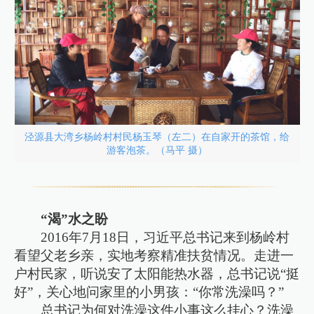
泾源县大湾乡杨岭村村民杨玉琴（左二）在自家开的茶馆，给
游客泡茶。（马平 摄）
“渴”水之盼
2016年7月18日，习近平总书记来到杨岭村
看望父老乡亲，实地考察精准扶贫情况。走进一
户村民家，听说安了太阳能热水器，总书记说“挺
好”，关心地问家里的小男孩：“你常洗澡吗？”
总书记为何对洗澡这件小事这么挂心？洗澡