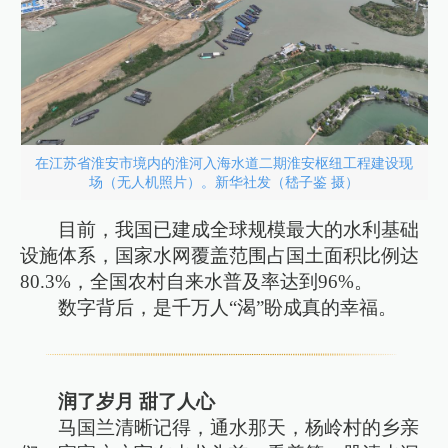
在江苏省淮安市境内的淮河入海水道二期淮安枢纽工程建设现
场（无人机照片）。新华社发（嵇子鉴 摄）
目前，我国已建成全球规模最大的水利基础
设施体系，国家水网覆盖范围占国土面积比例达
80.3%，全国农村自来水普及率达到96%。
数字背后，是千万人“渴”盼成真的幸福。
润了岁月 甜了人心
马国兰清晰记得，通水那天，杨岭村的乡亲