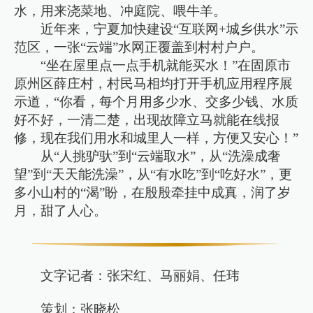
水，用来浇菜地、冲庭院、喂牛羊。
近年来，宁夏加快建设“互联网+城乡供水”示
范区，一张“云端”水网正覆盖到村村户户。
“坐在屋里点一点手机就能买水！”在固原市
原州区薛庄村，村民马相均打开手机应用程序展
示道，“你看，每个月用多少水、交多少钱、水质
好不好，一清二楚，出现故障立马就能在线报
修，现在我们用水和城里人一样，方便又安心！”
从“人挑驴驮”到“云端取水”，从“洗澡成奢
望”到“天天能洗澡”，从“有水吃”到“吃好水”，更
多小山村的“渴”盼，在殷殷牵挂中成真，润了岁
月，甜了人心。
文字记者：张宋红、马丽娟、任玮
策划：张晓松