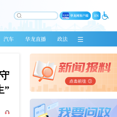
汽车
华龙直播
政法
守
”