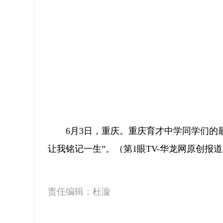
6月3日，重庆。重庆育才中学同学们的
让我铭记一生”。（第1眼TV-华龙网原创报道
责任编辑：
杜漩