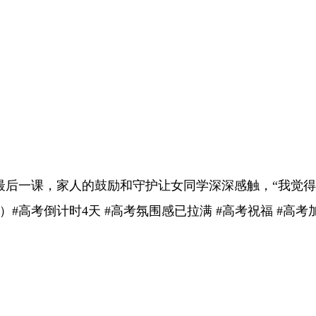
最后一课，家人的鼓励和守护让女同学深深感触，“我觉
）#高考倒计时4天 #高考氛围感已拉满 #高考祝福 #高考