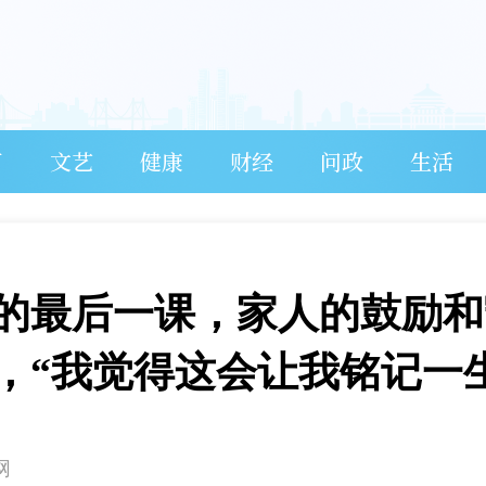
育
文艺
健康
财经
问政
生活
的最后一课，家人的鼓励和
，“我觉得这会让我铭记一生
网