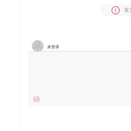
发
未登录