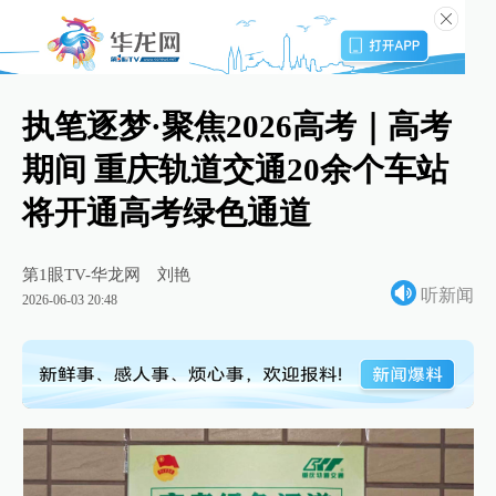
执笔逐梦·聚焦2026高考｜高考
期间 重庆轨道交通20余个车站
将开通高考绿色通道
第1眼TV-华龙网
刘艳
听新闻
2026-06-03 20:48