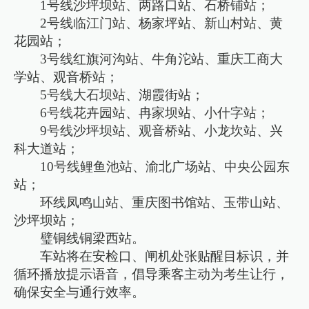
1号线沙坪坝站、两路口站、石桥铺站；
2号线临江门站、杨家坪站、新山村站、黄
花园站；
3号线红旗河沟站、牛角沱站、重庆工商大
学站、观音桥站；
5号线大石坝站、湖霞街站；
6号线花卉园站、冉家坝站、小什字站；
9号线沙坪坝站、观音桥站、小龙坎站、兴
科大道站；
10号线鲤鱼池站、渝北广场站、中央公园东
站；
环线凤鸣山站、重庆图书馆站、玉带山站、
沙坪坝站；
璧铜线铜梁西站。
车站将在安检口、闸机处张贴醒目标识，并
循环播放提示语音，倡导乘客主动为考生让行，
确保安全与通行效率。