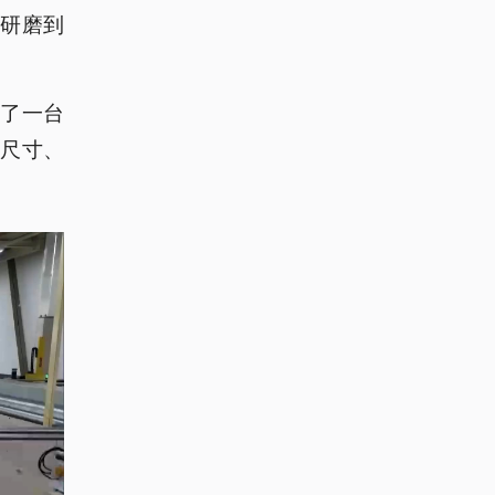
研磨到
上了一台
的尺寸、