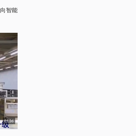
向智能
01:36