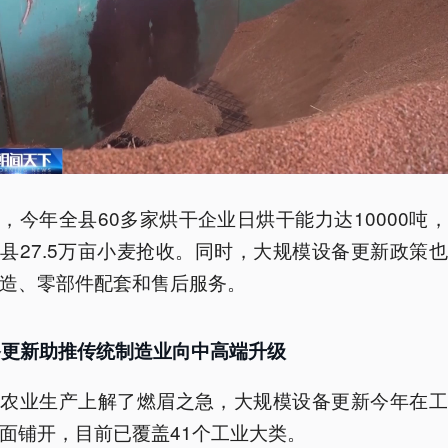
，今年全县60多家烘干企业日烘干能力达10000吨
县27.5万亩小麦抢收。同时，大规模设备更新政策
造、零部件配套和售后服务。
备更新助推传统制造业向中高端升级
在农业生产上解了燃眉之急，大规模设备更新今年在工
面铺开，目前已覆盖41个工业大类。