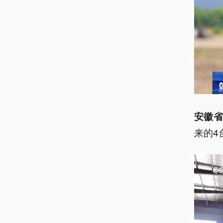
安徽省
来的4