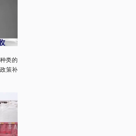
个种类的
元政策补