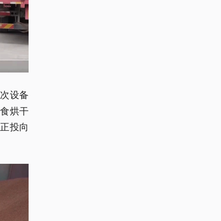
这次设备
粮食烘干
正投向