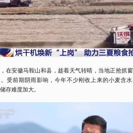
天，在安徽马鞍山和县，趁着天气转晴，当地正抢抓窗
麦。受前期阴雨影响，今年不少刚收上来的小麦含水
，储存难度加大。