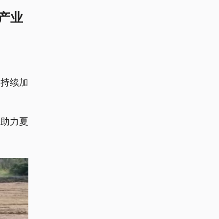
产业
度持续加
正助力夏