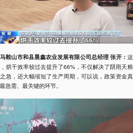
马鞍山市和县晨鑫农业发展有限公司总经理 张开：
，烘干效率较过去提升了66%，不仅解决了阴雨天
眉之急，还大幅缩短了生产周期，可以说，政策资金真
最急需、最关键的环节。