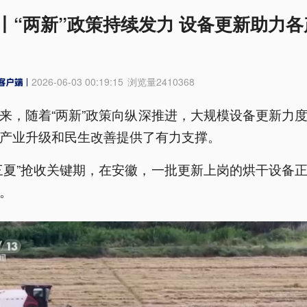
丨“两新”政策持续发力 设备更新助力各
2026-06-03 00:19:15
浏览量
2410368
来，随着“两新”政策向纵深推进，大规模设备更新力
产业升级和民生改善提供了有力支撑。
三夏”抢收关键期，在安徽，一批更新上岗的烘干设备
。