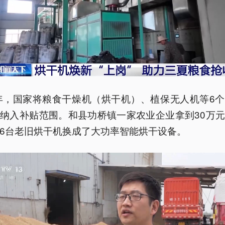
5年，国家将粮食干燥机（烘干机）、植保无人机等6
纳入补贴范围。和县功桥镇一家农业企业拿到30万
6台老旧烘干机换成了大功率智能烘干设备。