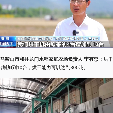
烘
马鞍山市和县龙门水稻家庭农场负责人 李有忠：
台增加到10台，烘干能力可以达到300吨。