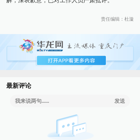
解，深表歉意，已对工作人员严肃批评。
责任编辑：杜漩
最新评论
我来说两句......
发送