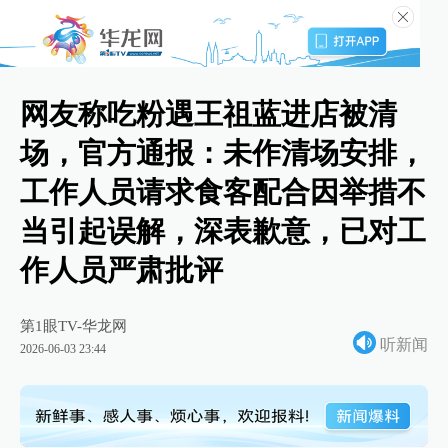
网友称吃粉遇王祖蓝进店被清
场，官方通报：未作清场安排，
工作人员请求食客配合因举措不
当引起误解，深表歉意，已对工
作人员严肃批评
第1眼TV-华龙网
听新闻
2026-06-03 23:44