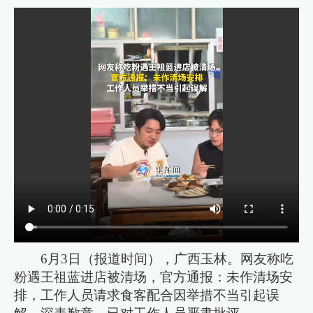
6月3日（报道时间），广西玉林。网友称吃
粉遇王祖蓝进店被清场，官方通报：未作清场安
排，工作人员请求食客配合因举措不当引起误