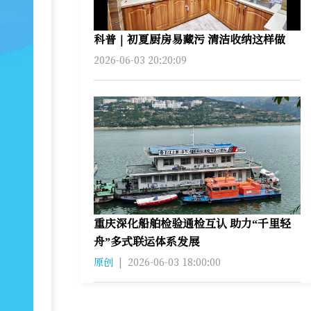
科普｜初夏厨房易藏污 清洁收纳这样做
2026-06-03 20:20:09
重庆深化船舶检验通检互认 助力“千里轻
舟”多式联运体系发展
原创
|
2026-06-03 18:00:00