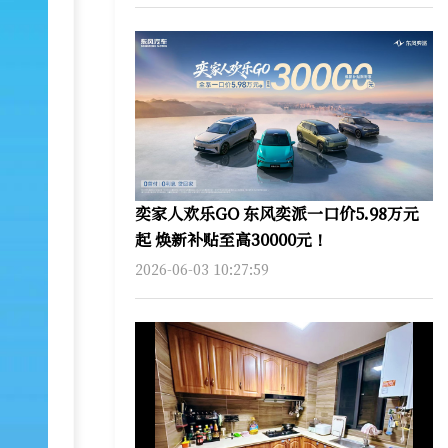
奕家人欢乐GO 东风奕派一口价5.98万元
起 焕新补贴至高30000元！
2026-06-03 10:27:59