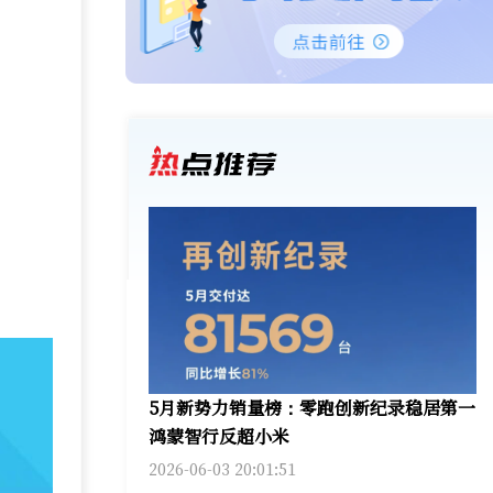
5月新势力销量榜：零跑创新纪录稳居第一
鸿蒙智行反超小米
2026-06-03 20:01:51