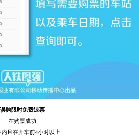
误购限时免费退票
在购票成功
钟内且在开车前4小时以上