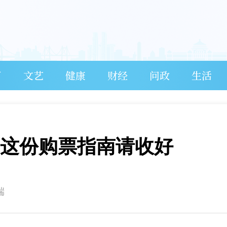
育
文艺
健康
财经
问政
生活
 这份购票指南请收好
端