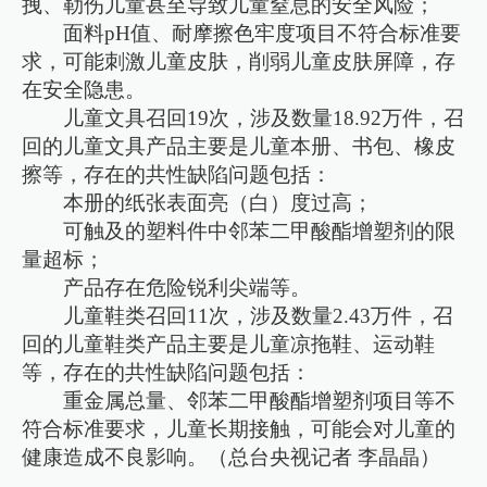
拽、勒伤儿童甚至导致儿童窒息的安全风险；
面料pH值、耐摩擦色牢度项目不符合标准要
求，可能刺激儿童皮肤，削弱儿童皮肤屏障，存
在安全隐患。
儿童文具召回19次，涉及数量18.92万件，召
回的儿童文具产品主要是儿童本册、书包、橡皮
擦等，存在的共性缺陷问题包括：
本册的纸张表面亮（白）度过高；
可触及的塑料件中邻苯二甲酸酯增塑剂的限
量超标；
产品存在危险锐利尖端等。
儿童鞋类召回11次，涉及数量2.43万件，召
回的儿童鞋类产品主要是儿童凉拖鞋、运动鞋
等，存在的共性缺陷问题包括：
重金属总量、邻苯二甲酸酯增塑剂项目等不
符合标准要求，儿童长期接触，可能会对儿童的
健康造成不良影响。（总台央视记者 李晶晶）