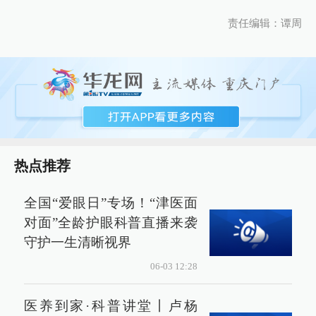
责任编辑：谭周
热点推荐
全国“爱眼日”专场！“津医面
对面”全龄护眼科普直播来袭
守护一生清晰视界
06-03 12:28
医养到家·科普讲堂丨卢杨