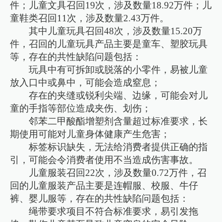
件；儿童文具召回19次，涉及数量18.92万件；儿
童鞋类召回11次，涉及数量2.43万件。
其中儿童玩具召回48次，涉及数量15.20万
件，召回的儿童玩具产品主要是童车、塑胶玩具
等，存在的共性缺陷问题包括：
玩具中有可拆卸或脱落的小零件，易被儿童
放入口中或鼻中，可能会造成窒息；
存在的夹缝或锐利尖端、边缘，可能会对儿
童的手指等部位造成夹伤、划伤；
邻苯二甲酸酯增塑剂含量超过标准要求，长
期使用可能对儿童身体健康产生危害；
标签标识缺失，无法给消费者提供正确的指
引，可能会令消费者使用不当造成伤害事故。
儿童服装召回22次，涉及数量0.72万件，召
回的儿童服装产品主要是连帽服、校服、牛仔
裤、婴儿服等，存在的共性缺陷问题包括：
绳带要求项目不符合标准要求，易引发拖